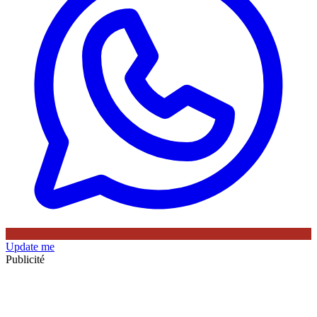
Update me
Publicité