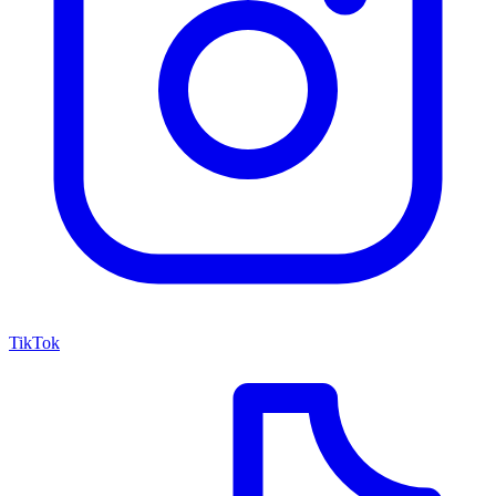
TikTok