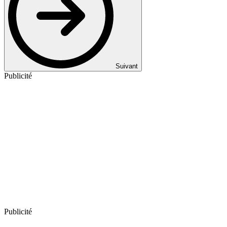
Suivant
Publicité
Publicité