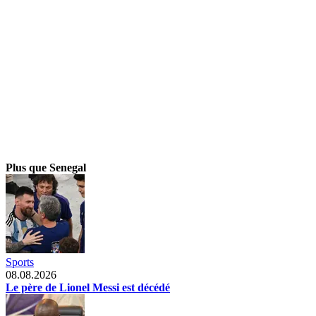
Plus que Senegal
Sports
08.08.2026
Le père de Lionel Messi est décédé