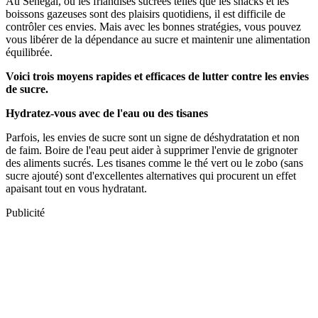
Au Sénégal, où les friandises sucrées telles que les snacks et les
boissons gazeuses sont des plaisirs quotidiens, il est difficile de
contrôler ces envies. Mais avec les bonnes stratégies, vous pouvez
vous libérer de la dépendance au sucre et maintenir une alimentation
équilibrée.
Voici trois moyens rapides et efficaces de lutter contre les envies
de sucre.
Hydratez-vous avec de l'eau ou des tisanes
Parfois, les envies de sucre sont un signe de déshydratation et non
de faim. Boire de l'eau peut aider à supprimer l'envie de grignoter
des aliments sucrés. Les tisanes comme le thé vert ou le zobo (sans
sucre ajouté) sont d'excellentes alternatives qui procurent un effet
apaisant tout en vous hydratant.
Publicité