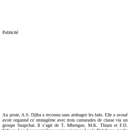
Publicité
Au poste, A.S. Djiba a reconnu sans ambages les faits. Elle a avoué
avoir organisé ce stratagème avec trois camarades de classe via un
groupe Snapchat. Il s’agit de T. Mbengue, M.K. Thiam et F.D.