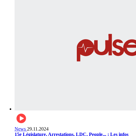
News
29.11.2024
15e Législature, Arrestations, LDC, People... : Les infos