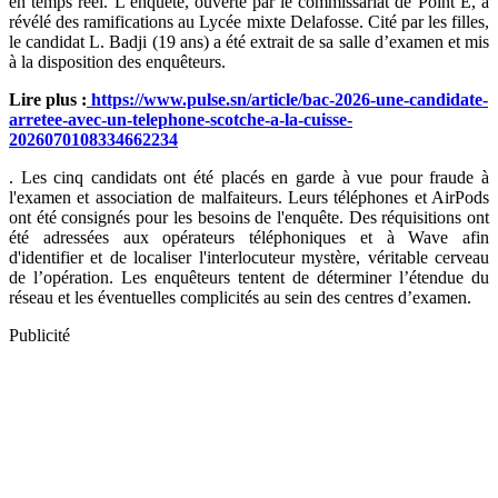
en temps réel. L’enquête, ouverte par le commissariat de Point E, a
révélé des ramifications au Lycée mixte Delafosse. Cité par les filles,
le candidat L. Badji (19 ans) a été extrait de sa salle d’examen et mis
à la disposition des enquêteurs.
Lire plus :
https://www.pulse.sn/article/bac-2026-une-candidate-
arretee-avec-un-telephone-scotche-a-la-cuisse-
2026070108334662234
. Les cinq candidats ont été placés en garde à vue pour fraude à
l'examen et association de malfaiteurs. Leurs téléphones et AirPods
ont été consignés pour les besoins de l'enquête. Des réquisitions ont
été adressées aux opérateurs téléphoniques et à Wave afin
d'identifier et de localiser l'interlocuteur mystère, véritable cerveau
de l’opération. Les enquêteurs tentent de déterminer l’étendue du
réseau et les éventuelles complicités au sein des centres d’examen.
Publicité