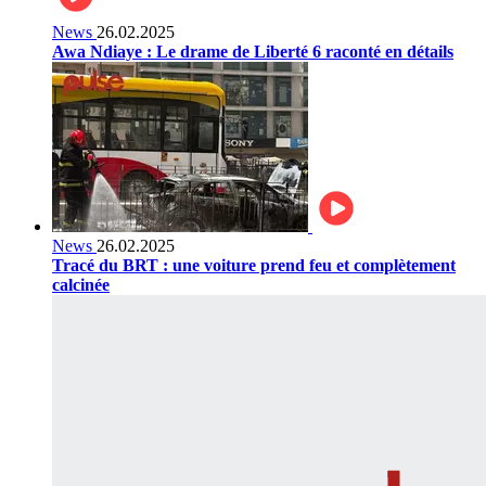
News
26.02.2025
Awa Ndiaye : Le drame de Liberté 6 raconté en détails
News
26.02.2025
Tracé du BRT : une voiture prend feu et complètement
calcinée