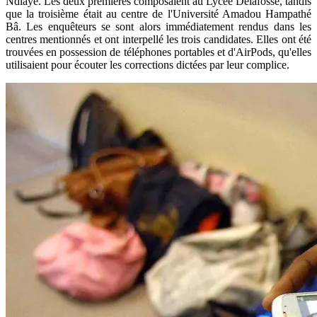
Ndiaye. Les deux premières composaient au Lycée Delafosse, tandis
que la troisième était au centre de l'Université Amadou Hampathé
Bâ. Les enquêteurs se sont alors immédiatement rendus dans les
centres mentionnés et ont interpellé les trois candidates. Elles ont été
trouvées en possession de téléphones portables et d'AirPods, qu'elles
utilisaient pour écouter les corrections dictées par leur complice.