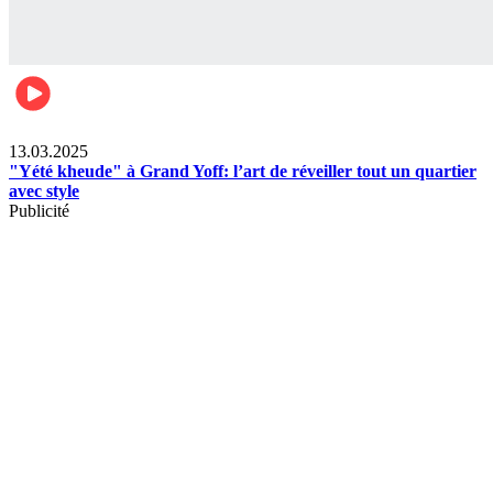
News
13.03.2025
"Yété kheude" à Grand Yoff: l’art de réveiller tout un quartier
avec style
Publicité