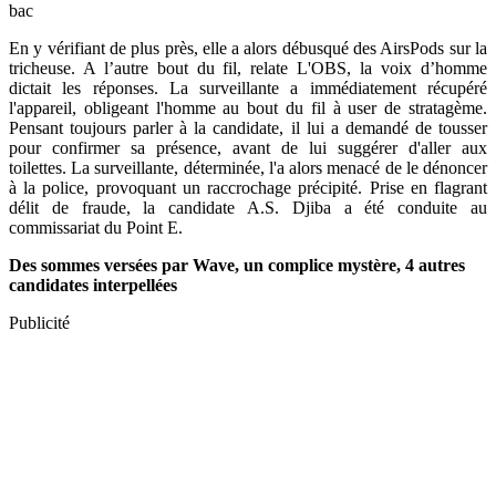
bac
En y vérifiant de plus près, elle a alors débusqué des AirsPods sur la
tricheuse. A l’autre bout du fil, relate L'OBS, la voix d’homme
dictait les réponses. La surveillante a immédiatement récupéré
l'appareil, obligeant l'homme au bout du fil à user de stratagème.
Pensant toujours parler à la candidate, il lui a demandé de tousser
pour confirmer sa présence, avant de lui suggérer d'aller aux
toilettes. La surveillante, déterminée, l'a alors menacé de le dénoncer
à la police, provoquant un raccrochage précipité. Prise en flagrant
délit de fraude, la candidate A.S. Djiba a été conduite au
commissariat du Point E.
Des sommes versées par Wave, un complice mystère, 4 autres
candidates interpellées
Publicité