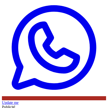
Update me
Publicité