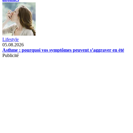
Lifestyle
05.08.2026
Asthme : pourquoi vos symptômes peuvent s’aggraver en été
Publicité