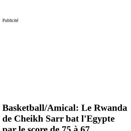
Publicité
Basketball/Amical: Le Rwanda
de Cheikh Sarr bat l'Egypte
par le score de 75 à 67