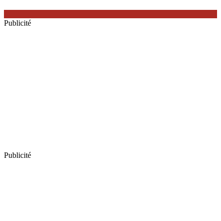
Publicité
Publicité