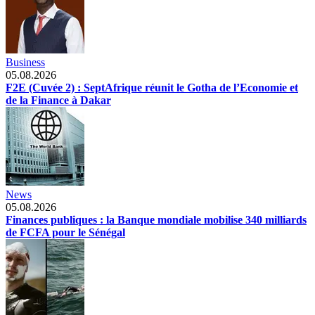
Business
05.08.2026
F2E (Cuvée 2) : SeptAfrique réunit le Gotha de l’Economie et
de la Finance à Dakar
News
05.08.2026
Finances publiques : la Banque mondiale mobilise 340 milliards
de FCFA pour le Sénégal