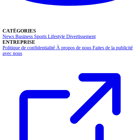
CATÉGORIES
News
Business
Sports
Lifestyle
Divertissement
ENTREPRISE
Politique de confidentialité
À propos de nous
Faites de la publicité
avec nous