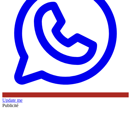
Update me
Publicité