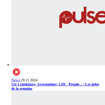
News
29.11.2024
15e Législature, Arrestations, LDC, People... : Les infos
de la semaine