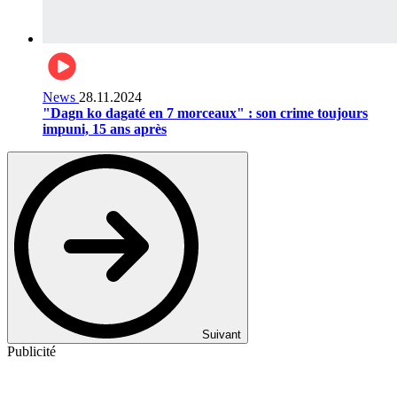
News
28.11.2024
"Dagn ko dagaté en 7 morceaux" : son crime toujours
impuni, 15 ans après
Suivant
Publicité