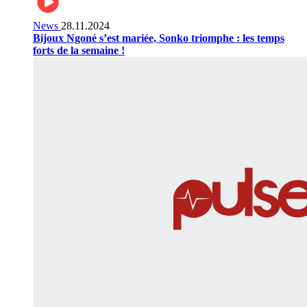
News
28.11.2024
Bijoux Ngoné s’est mariée, Sonko triomphe : les temps
forts de la semaine !