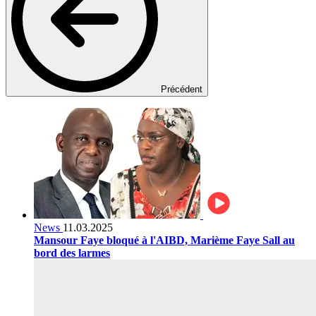
Précédent
News
11.03.2025
Mansour Faye bloqué à l'AIBD, Marième Faye Sall au
bord des larmes