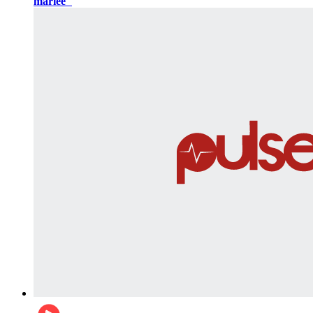
mariée"