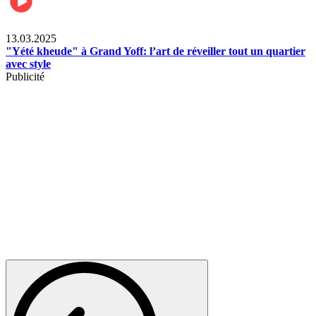
News
13.03.2025
"Yété kheude" à Grand Yoff: l’art de réveiller tout un quartier
avec style
Publicité