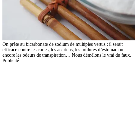
On prête au bicarbonate de sodium de multiples vertus : il serait
efficace contre les caries, les acariens, les brûlures d’estomac ou
encore les odeurs de transpiration… Nous démêlons le vrai du faux.
Publicité