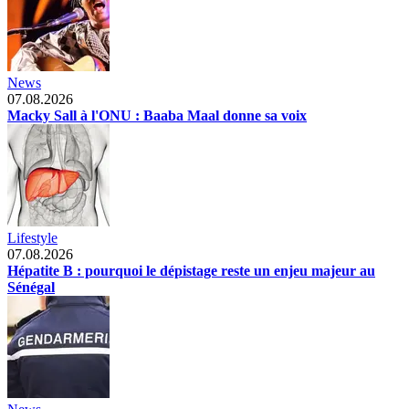
News
07.08.2026
Macky Sall à l'ONU : Baaba Maal donne sa voix
Lifestyle
07.08.2026
Hépatite B : pourquoi le dépistage reste un enjeu majeur au
Sénégal