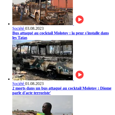
Société
03.08.2023
Bus attaqué au cocktail Molotov : la peur s'installe dans
les Tatas
Société
01.08.2023
2 morts dans un bus attaqué au cocktail Molotov : Diome
parle d'acte terroriste'