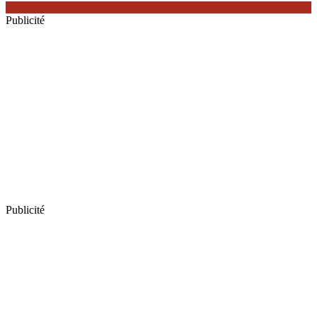
Publicité
Publicité