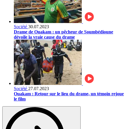
Société
30.07.2023
Drame de Ouakam : un pêcheur de Soumbédioune
dévoile la vraie cause du drame
Société
27.07.2023
Ouakam : Retour sur le lieu du drame, un témoin rejoue
le film