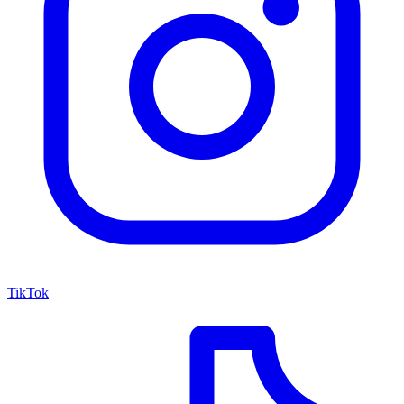
TikTok