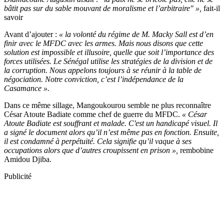
bâtit pas sur du sable mouvant de moralisme et l’arbitraire" »,
fait-il
savoir
Avant d’ajouter :
« la volonté du régime de M. Macky Sall est d’en
finir avec le MFDC avec les armes. Mais nous disons que cette
solution est impossible et illusoire, quelle que soit l’importance des
forces utilisées. Le Sénégal utilise les stratégies de la division et de
la corruption. Nous appelons toujours à se réunir à la table de
négociation. Notre conviction, c’est l’indépendance de la
Casamance ».
Dans ce même sillage, Mangoukourou semble ne plus reconnaître
César Atoute Badiate comme chef de guerre du MFDC.
« César
Atoute Badiate est souffrant et malade. C'est un handicapé visuel. Il
a signé le document alors qu’il n’est même pas en fonction. Ensuite,
il est condamné à perpétuité. Cela signifie qu’il vaque à ses
occupations alors que d’autres croupissent en prison »,
rembobine
Amidou Djiba.
Publicité