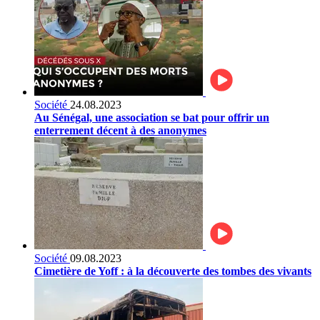
Société
24.08.2023
Au Sénégal, une association se bat pour offrir un
enterrement décent à des anonymes
Société
09.08.2023
Cimetière de Yoff : à la découverte des tombes des vivants