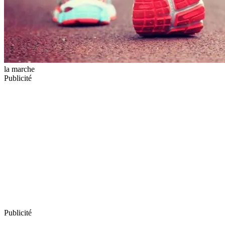
la marche
Publicité
Publicité