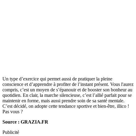
Un type d’exercice qui permet aussi de pratiquer la pleine
conscience et d’apprendre à profiter de l’instant présent. Vous l'aurez
compris, c’est un moyen de s’épanouir et de booster son bonheur au
quotidien. En clair, la marche silencieuse, c’est l’allié parfait pour se
maintenir en forme, mais aussi prendre soin de sa santé mentale.
C’est décidé, on adopte cette tendance sportive et bien-être, illico !
Pas vous ?
Source : GRAZIA.FR
Publicité