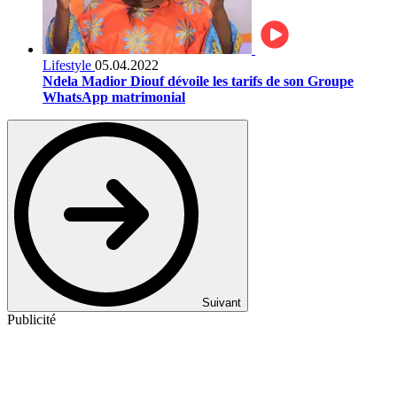
Lifestyle
05.04.2022
Ndela Madior Diouf dévoile les tarifs de son Groupe
WhatsApp matrimonial
Suivant
Publicité