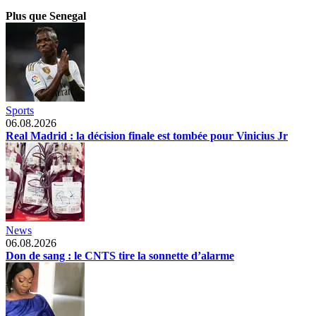
Plus que Senegal
Sports
06.08.2026
Real Madrid : la décision finale est tombée pour Vinicius Jr
News
06.08.2026
Don de sang : le CNTS tire la sonnette d’alarme