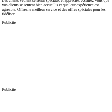
Les clients veulent se sentir spéciaux et appréciés. Assurez-vous que
vos clients se sentent bien accueillis et que leur expérience est
agréable. Offrez le meilleur service et des offres spéciales pour les
fidéliser.
Publicité
Publicité