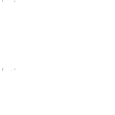
Publicité
Publicité