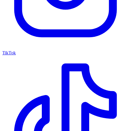
TikTok