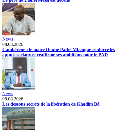
Le père de Lionel Messi est décédé
News
08.08.2026
Cambérène : le maire Doune Pathé Mbengue renforce les
appuis sociaux et réaffirme ses ambitions pour le PAD
News
08.08.2026
Les dessous secrets de la libération de Khadim Bâ