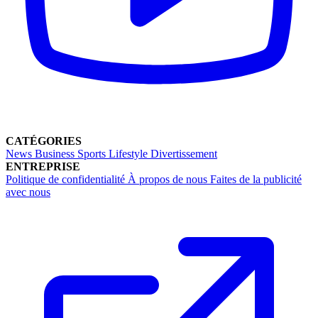
CATÉGORIES
News
Business
Sports
Lifestyle
Divertissement
ENTREPRISE
Politique de confidentialité
À propos de nous
Faites de la publicité
avec nous