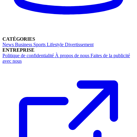
CATÉGORIES
News
Business
Sports
Lifestyle
Divertissement
ENTREPRISE
Politique de confidentialité
À propos de nous
Faites de la publicité
avec nous