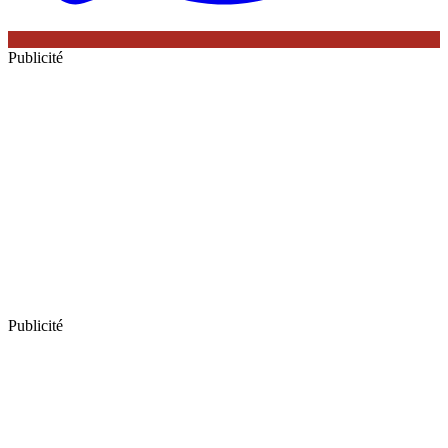
Publicité
Publicité