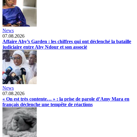
News
07.08.2026
Affaire Aby’s Garden : les chiffres qui ont déclenché la bataille
judiciaire entre Aby Ndour et son associé
News
07.08.2026
« On est très contente… » : la prise de parole d’Amy Mara en
français déclenche une tempête de réactions