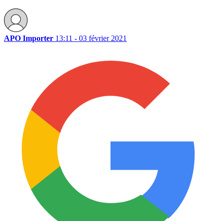
APO Importer
13:11 - 03 février 2021