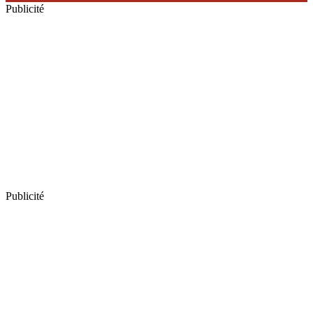
Publicité
Publicité