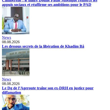
Cambérène : le maire Doune Pathé Mbengue renforce les
appuis sociaux et réaffirme ses ambitions pour le PAD
News
08.08.2026
Les dessous secrets de la libération de Khadim Bâ
News
08.08.2026
Le Dg de l’Ageroute traîne son ex-DRH en justice pour
diffamation