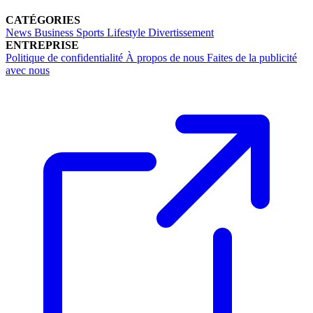
CATÉGORIES
News
Business
Sports
Lifestyle
Divertissement
ENTREPRISE
Politique de confidentialité
À propos de nous
Faites de la publicité
avec nous