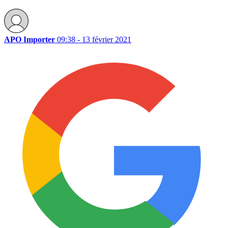
APO Importer
09:38 - 13 février 2021