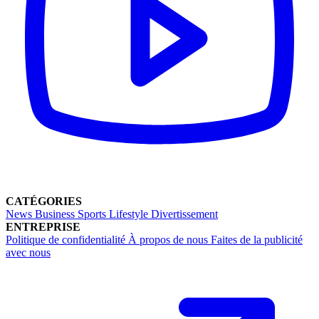
CATÉGORIES
News
Business
Sports
Lifestyle
Divertissement
ENTREPRISE
Politique de confidentialité
À propos de nous
Faites de la publicité
avec nous