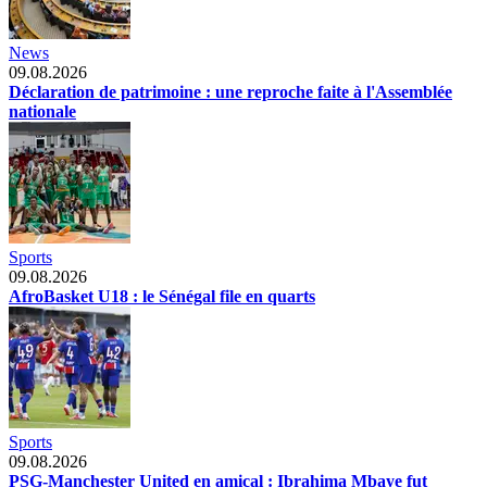
News
09.08.2026
Déclaration de patrimoine : une reproche faite à l'Assemblée
nationale
Sports
09.08.2026
AfroBasket U18 : le Sénégal file en quarts
Sports
09.08.2026
PSG-Manchester United en amical : Ibrahima Mbaye fut