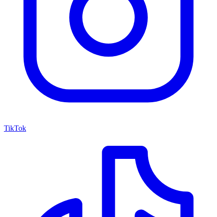
TikTok