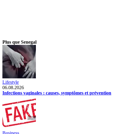
Plus que Senegal
Lifestyle
06.08.2026
Infections vaginales : causes, symptômes et prévention
Business