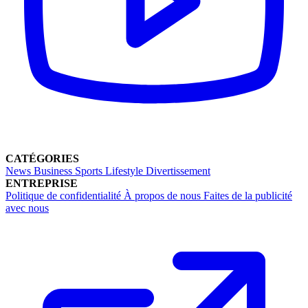
CATÉGORIES
News
Business
Sports
Lifestyle
Divertissement
ENTREPRISE
Politique de confidentialité
À propos de nous
Faites de la publicité
avec nous