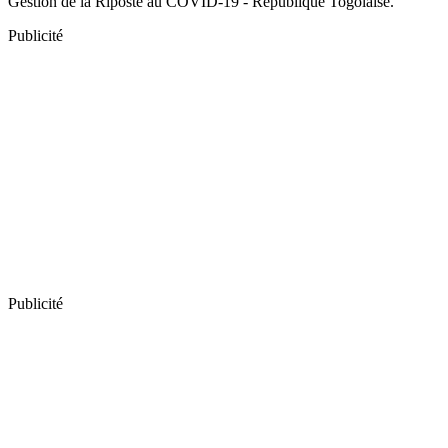
Gestion de la Riposte au COVID-19 - République Togolaise.
Publicité
Publicité