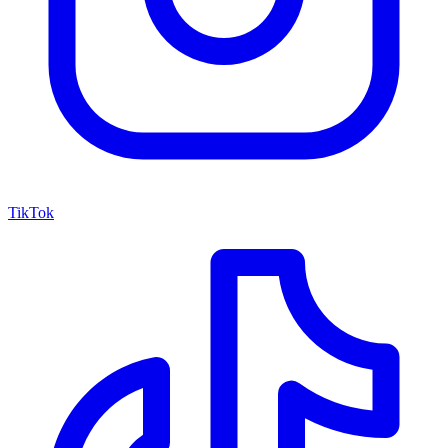
TikTok