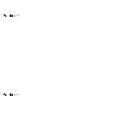
Publicité
Publicité