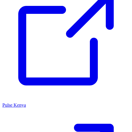
Pulse Kenya