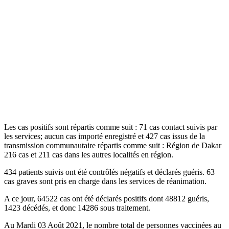
Les cas positifs sont répartis comme suit : 71 cas contact suivis par
les services; aucun cas importé enregistré et 427 cas issus de la
transmission communautaire répartis comme suit : Région de Dakar
216 cas et 211 cas dans les autres localités en région.
434 patients suivis ont été contrôlés négatifs et déclarés guéris. 63
cas graves sont pris en charge dans les services de réanimation.
A ce jour, 64522 cas ont été déclarés positifs dont 48812 guéris,
1423 décédés, et donc 14286 sous traitement.
Au Mardi 03 Août 2021, le nombre total de personnes vaccinées au