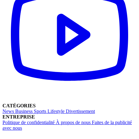
CATÉGORIES
News
Business
Sports
Lifestyle
Divertissement
ENTREPRISE
Politique de confidentialité
À propos de nous
Faites de la publicité
avec nous