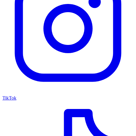
TikTok