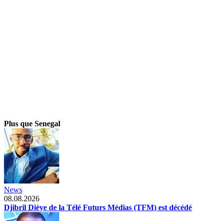
Plus que Senegal
News
08.08.2026
Djibril Dièye de la Télé Futurs Médias (TFM) est décédé