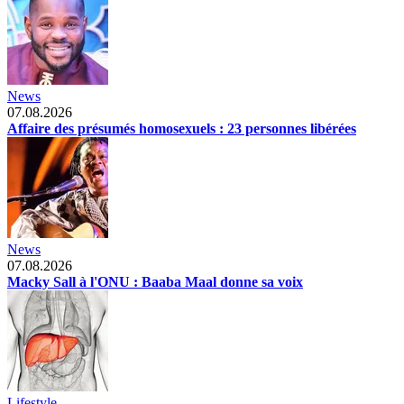
News
07.08.2026
Affaire des présumés homosexuels : 23 personnes libérées
News
07.08.2026
Macky Sall à l'ONU : Baaba Maal donne sa voix
Lifestyle