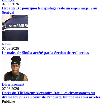
07.08.2026
Hépatite B : pourquoi le dépistage reste un enjeu majeur au
Sénégal
News
07.08.2026
Le maire de Sindia arrêté par la Section de recherches
Divertissement
07.08.2026
Décès du TikTokeur Alexandro Doti : les circonstances du
drame toujours au cœur de l’enquête, huit de ses amis arrêtés
Publicité