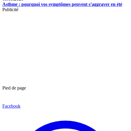
Asthme : pourquoi vos symptômes peuvent s’aggraver en été
Publicité
Pied de page
Facebook