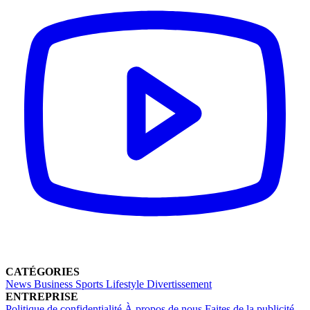
CATÉGORIES
News
Business
Sports
Lifestyle
Divertissement
ENTREPRISE
Politique de confidentialité
À propos de nous
Faites de la publicité