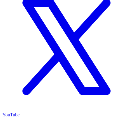
YouTube