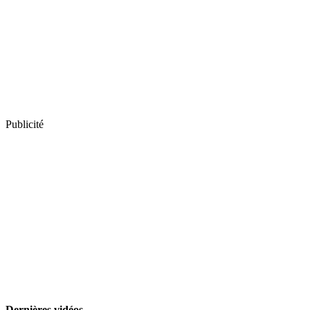
Publicité
Dernières vidéos