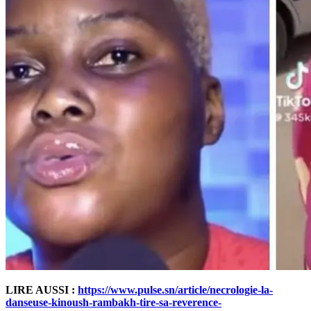
LIRE AUSSI :
https://www.pulse.sn/article/necrologie-la-
danseuse-kinoush-rambakh-tire-sa-reverence-