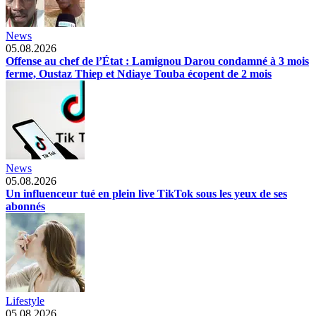
News
05.08.2026
Offense au chef de l’État : Lamignou Darou condamné à 3 mois
ferme, Oustaz Thiep et Ndiaye Touba écopent de 2 mois
News
05.08.2026
Un influenceur tué en plein live TikTok sous les yeux de ses
abonnés
Lifestyle
05.08.2026