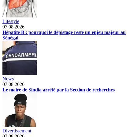
Lifestyle
07.08.2026
Hépatite B : pourquoi le dépistage reste un enjeu majeur au
Sénégal
News
07.08.2026
Le maire de Sindia arrêté par la Section de recherches
Divertissement
07.08.2026