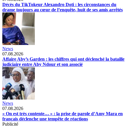
Décès du TikTokeur Alexandro Doti : les circonstances du
drame toujours au cœur de l’enquête, huit de ses amis arrêtés
News
07.08.2026
Affaire Aby’s Garden : les chiffres qui ont déclenché la bataille
judiciaire entre Aby Ndour et son associé
News
07.08.2026
« On est très contente… » : la prise de parole d’Amy Mara en
français déclenche une tempête de réactions
Publicité