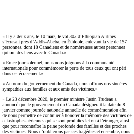
« Il y a deux ans, le 10 mars, le vol 302 d’Ethiopian Airlines
s’écrasait près d’Addis-Abeba, en Éthiopie, enlevant la vie de 157
personnes, dont 18 Canadiens et de nombreuses autres personnes
qui ont des liens avec le Canada.»
« En ce jour solennel, nous nous joignons à la communauté
internationale pour commémorer la perte de tous ceux qui ont péri
dans cet écrasement.»
« Au nom du gouvernement du Canada, nous offrons nos sincères
sympathies aux familles et aux amis des victimes.»
« Le 23 décembre 2020, le premier ministre Justin Trudeau a
annoncé que le gouvernement du Canada désignerait la date du 8
janvier comme journée nationale annuelle de commémoration afin
de nous permettre de continuer à honorer la mémoire des victimes de
catastrophes aériennes qui se sont produites ici ou à l’étranger, ainsi
que pour reconnaître la peine profonde des familles et des proches
des victimes. Nous n’oublierons pas ces tragédies et ensemble, nous