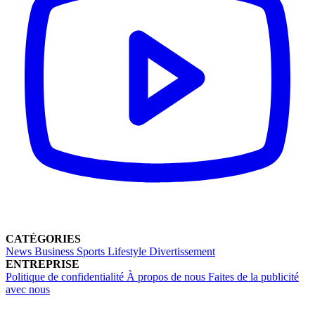
CATÉGORIES
News
Business
Sports
Lifestyle
Divertissement
ENTREPRISE
Politique de confidentialité
À propos de nous
Faites de la publicité
avec nous