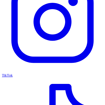
TikTok