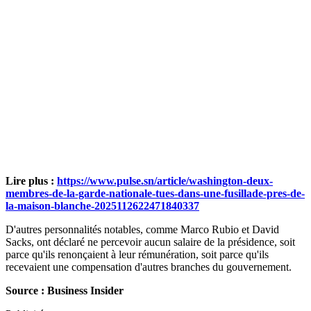
Lire plus :
https://www.pulse.sn/article/washington-deux-
membres-de-la-garde-nationale-tues-dans-une-fusillade-pres-de-
la-maison-blanche-2025112622471840337
D'autres personnalités notables, comme Marco Rubio et David
Sacks, ont déclaré ne percevoir aucun salaire de la présidence, soit
parce qu'ils renonçaient à leur rémunération, soit parce qu'ils
recevaient une compensation d'autres branches du gouvernement.
Source : Business Insider