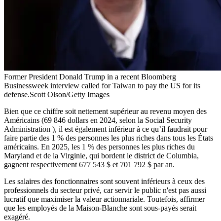
Former President Donald Trump in a recent Bloomberg
Businessweek interview called for Taiwan to pay the US for its
defense.Scott Olson/Getty Images
Bien que ce chiffre soit nettement supérieur au revenu moyen des
Américains (69 846 dollars en 2024, selon la Social Security
Administration ), il est également inférieur à ce qu’il faudrait pour
faire partie des 1 % des personnes les plus riches dans tous les États
américains. En 2025, les 1 % des personnes les plus riches du
Maryland et de la Virginie, qui bordent le district de Columbia,
gagnent respectivement 677 543 $ et 701 792 $ par an.
Les salaires des fonctionnaires sont souvent inférieurs à ceux des
professionnels du secteur privé, car servir le public n'est pas aussi
lucratif que maximiser la valeur actionnariale. Toutefois, affirmer
que les employés de la Maison-Blanche sont sous-payés serait
exagéré.