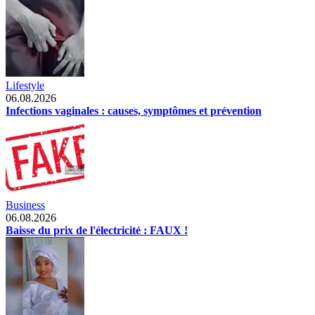
Lifestyle
06.08.2026
Infections vaginales : causes, symptômes et prévention
Business
06.08.2026
Baisse du prix de l'électricité : FAUX !