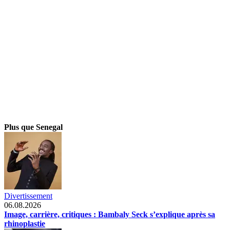
Plus que Senegal
Divertissement
06.08.2026
Image, carrière, critiques : Bambaly Seck s’explique après sa
rhinoplastie