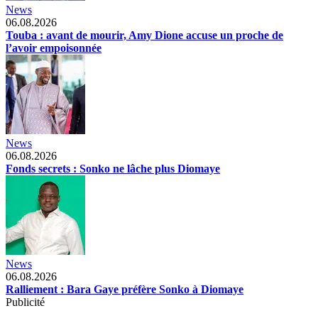
News
06.08.2026
Touba : avant de mourir, Amy Dione accuse un proche de
l’avoir empoisonnée
News
06.08.2026
Fonds secrets : Sonko ne lâche plus Diomaye
News
06.08.2026
Ralliement : Bara Gaye préfère Sonko à Diomaye
Publicité