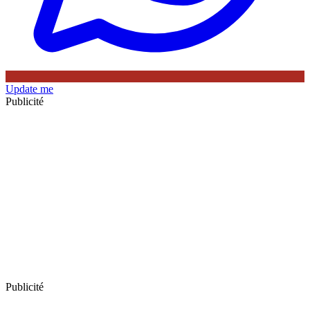
Update me
Publicité
Publicité