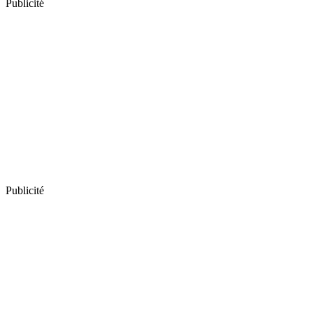
Publicité
Publicité