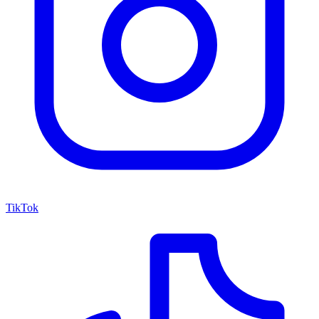
TikTok