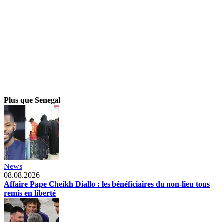
Plus que Senegal
News
08.08.2026
Affaire Pape Cheikh Diallo : les bénéficiaires du non-lieu tous
remis en liberté