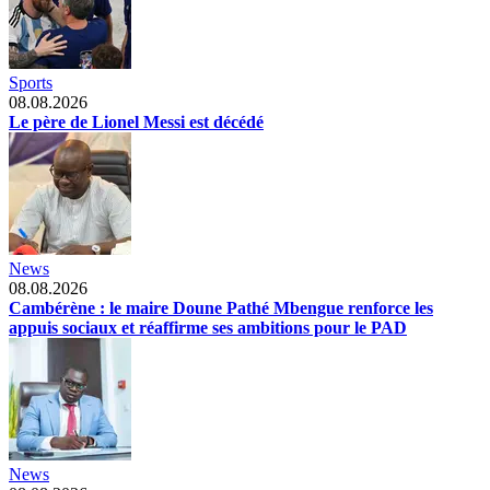
Sports
08.08.2026
Le père de Lionel Messi est décédé
News
08.08.2026
Cambérène : le maire Doune Pathé Mbengue renforce les
appuis sociaux et réaffirme ses ambitions pour le PAD
News