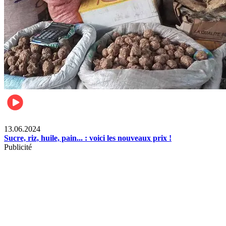
Business
13.06.2024
Sucre, riz, huile, pain... : voici les nouveaux prix !
Publicité