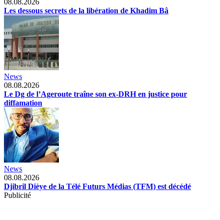
08.08.2026
Les dessous secrets de la libération de Khadim Bâ
News
08.08.2026
Le Dg de l’Ageroute traîne son ex-DRH en justice pour
diffamation
News
08.08.2026
Djibril Dièye de la Télé Futurs Médias (TFM) est décédé
Publicité