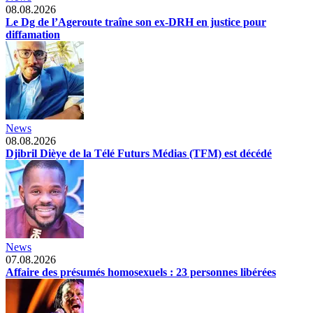
08.08.2026
Le Dg de l’Ageroute traîne son ex-DRH en justice pour
diffamation
News
08.08.2026
Djibril Dièye de la Télé Futurs Médias (TFM) est décédé
News
07.08.2026
Affaire des présumés homosexuels : 23 personnes libérées