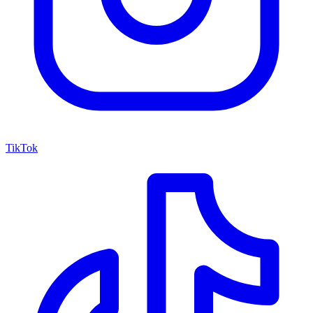
TikTok