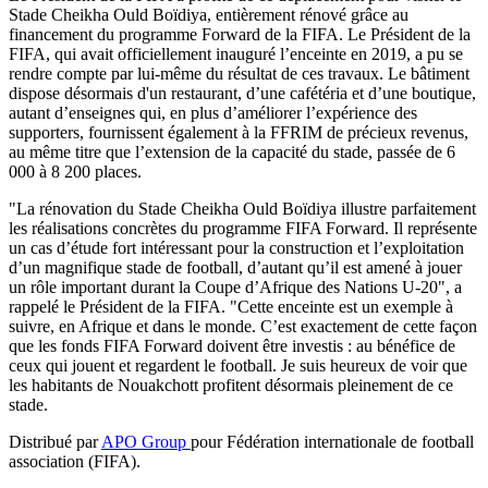
Stade Cheikha Ould Boïdiya, entièrement rénové grâce au
financement du programme Forward de la FIFA. Le Président de la
FIFA, qui avait officiellement inauguré l’enceinte en 2019, a pu se
rendre compte par lui-même du résultat de ces travaux. Le bâtiment
dispose désormais d'un restaurant, d’une cafétéria et d’une boutique,
autant d’enseignes qui, en plus d’améliorer l’expérience des
supporters, fournissent également à la FFRIM de précieux revenus,
au même titre que l’extension de la capacité du stade, passée de 6
000 à 8 200 places.
"La rénovation du Stade Cheikha Ould Boïdiya illustre parfaitement
les réalisations concrètes du programme FIFA Forward. Il représente
un cas d’étude fort intéressant pour la construction et l’exploitation
d’un magnifique stade de football, d’autant qu’il est amené à jouer
un rôle important durant la Coupe d’Afrique des Nations U-20", a
rappelé le Président de la FIFA. "Cette enceinte est un exemple à
suivre, en Afrique et dans le monde. C’est exactement de cette façon
que les fonds FIFA Forward doivent être investis : au bénéfice de
ceux qui jouent et regardent le football. Je suis heureux de voir que
les habitants de Nouakchott profitent désormais pleinement de ce
stade.
Distribué par
APO Group
pour Fédération internationale de football
association (FIFA).