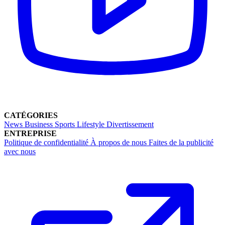
CATÉGORIES
News
Business
Sports
Lifestyle
Divertissement
ENTREPRISE
Politique de confidentialité
À propos de nous
Faites de la publicité
avec nous