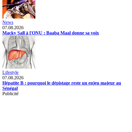
News
07.08.2026
Macky Sall à l'ONU : Baaba Maal donne sa voix
Lifestyle
07.08.2026
Hépatite B : pourquoi le dépistage reste un enjeu majeur au
Sénégal
Publicité