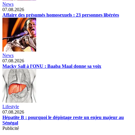
News
07.08.2026
Affaire des présumés homosexuels : 23 personnes libérées
News
07.08.2026
Macky Sall à l'ONU : Baaba Maal donne sa voix
Lifestyle
07.08.2026
Hépatite B : pourquoi le dépistage reste un enjeu majeur au
Sénégal
Publicité