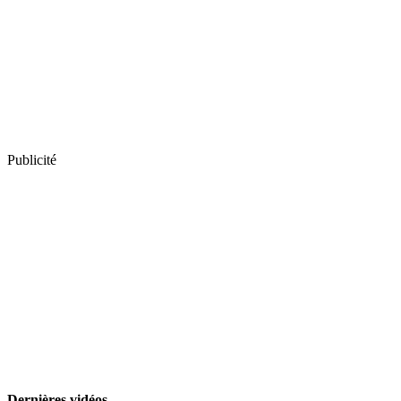
Publicité
Dernières vidéos