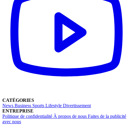
CATÉGORIES
News
Business
Sports
Lifestyle
Divertissement
ENTREPRISE
Politique de confidentialité
À propos de nous
Faites de la publicité
avec nous