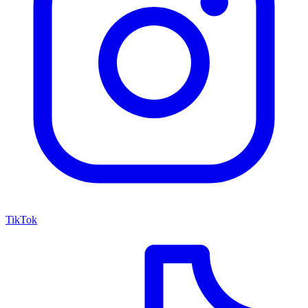
TikTok