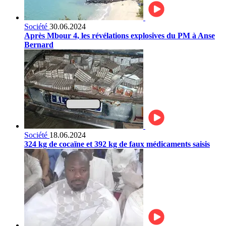
Société
30.06.2024
Après Mbour 4, les révélations explosives du PM à Anse
Bernard
Société
18.06.2024
324 kg de cocaïne et 392 kg de faux médicaments saisis