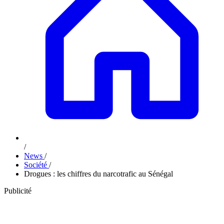
/
News
/
Société
/
Drogues : les chiffres du narcotrafic au Sénégal
Publicité