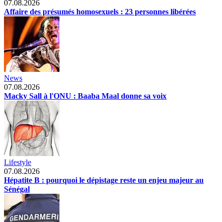
07.08.2026
Affaire des présumés homosexuels : 23 personnes libérées
News
07.08.2026
Macky Sall à l'ONU : Baaba Maal donne sa voix
Lifestyle
07.08.2026
Hépatite B : pourquoi le dépistage reste un enjeu majeur au
Sénégal