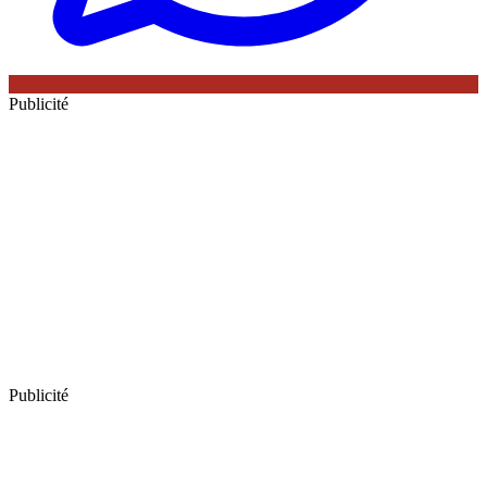
Publicité
Publicité