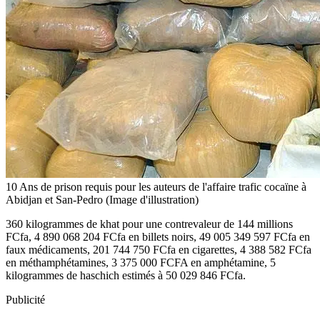
10 Ans de prison requis pour les auteurs de l'affaire trafic cocaïne à
Abidjan et San-Pedro (Image d'illustration)
360 kilogrammes de khat pour une contrevaleur de 144 millions
FCfa, 4 890 068 204 FCfa en billets noirs, 49 005 349 597 FCfa en
faux médicaments, 201 744 750 FCfa en cigarettes, 4 388 582 FCfa
en méthamphétamines, 3 375 000 FCFA en amphétamine, 5
kilogrammes de haschich estimés à 50 029 846 FCfa.
Publicité