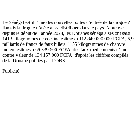
Le Sénégal est-il l’une des nouvelles portes d’entrée de la drogue ?
J
amais la drogue n’a été aussi distribuée dans le pays. A preuve,
depuis le début de l’année 2024, les Douanes sénégalaises ont saisi
1413 kilogrammes de cocaïne estimés à 112 840 000 000 FCFA, 5,9
milliards de francs de faux billets, 1155 kilogrammes de chanvre
indien, estimés à 69 339 600 FCFA, des faux médicaments d’une
contre-valeur de 134 157 000 FCFA, d'après les chiffres compilés
de la Douane publiés par L'OBS.
Publicité