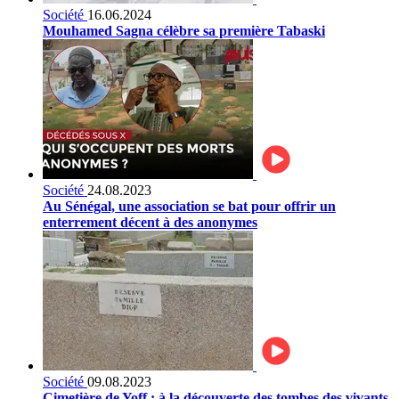
Société
16.06.2024
Mouhamed Sagna célèbre sa première Tabaski
Société
24.08.2023
Au Sénégal, une association se bat pour offrir un
enterrement décent à des anonymes
Société
09.08.2023
Cimetière de Yoff : à la découverte des tombes des vivants