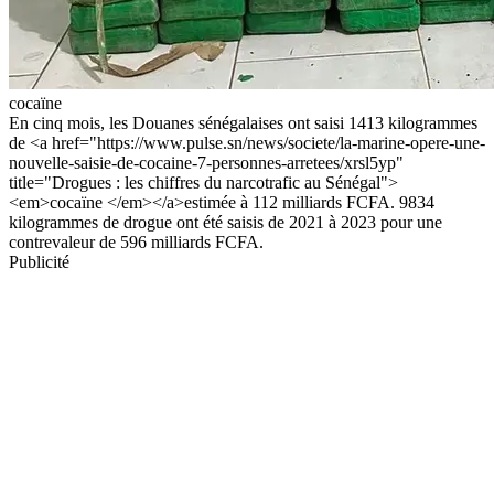
cocaïne
En cinq mois, les Douanes sénégalaises ont saisi 1413 kilogrammes
de <a href="https://www.pulse.sn/news/societe/la-marine-opere-une-
nouvelle-saisie-de-cocaine-7-personnes-arretees/xrsl5yp"
title="Drogues : les chiffres du narcotrafic au Sénégal">
<em>cocaïne </em></a>estimée à 112 milliards FCFA. 9834
kilogrammes de drogue ont été saisis de 2021 à 2023 pour une
contrevaleur de 596 milliards FCFA.
Publicité