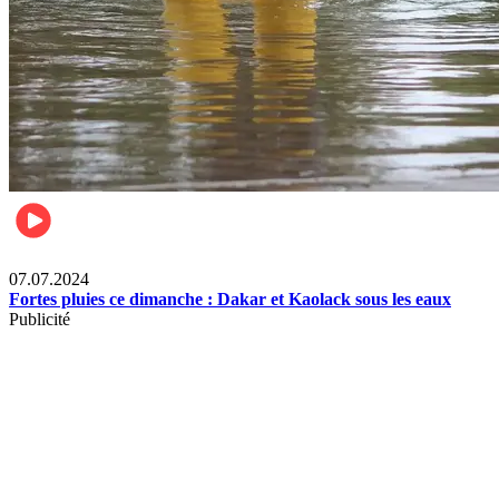
Société
07.07.2024
Fortes pluies ce dimanche : Dakar et Kaolack sous les eaux
Publicité