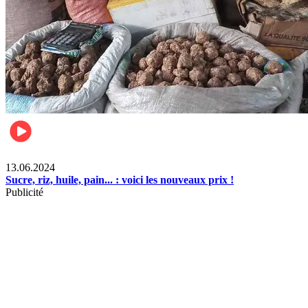
Business
13.06.2024
Sucre, riz, huile, pain... : voici les nouveaux prix !
Publicité