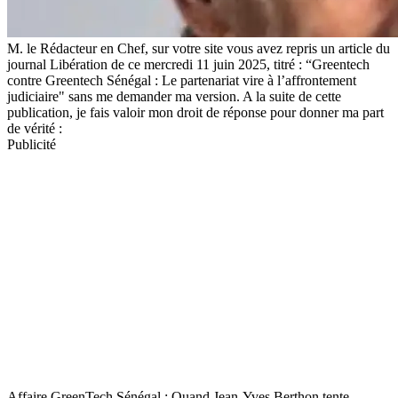
M. le Rédacteur en Chef, sur votre site vous avez repris un article du
journal Libération de ce mercredi 11 juin 2025, titré : “Greentech
contre Greentech Sénégal : Le partenariat vire à l’affrontement
judiciaire" sans me demander ma version. A la suite de cette
publication, je fais valoir mon droit de réponse pour donner ma part
de vérité :
Publicité
Affaire GreenTech Sénégal : Quand Jean-Yves Berthon tente