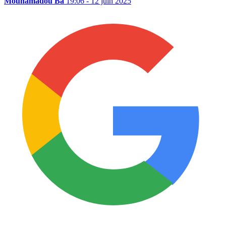
Mouhamadou Ba
19:06 - 12 juin 2025