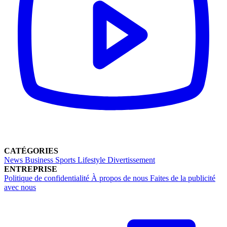
CATÉGORIES
News
Business
Sports
Lifestyle
Divertissement
ENTREPRISE
Politique de confidentialité
À propos de nous
Faites de la publicité
avec nous