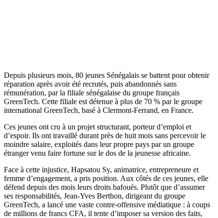
Depuis plusieurs mois, 80 jeunes Sénégalais se battent pour obtenir
réparation après avoir été recrutés, puis abandonnés sans
rémunération, par la filiale sénégalaise du groupe français
GreenTech. Cette filiale est détenue à plus de 70 % par le groupe
international GreenTech, basé à Clermont-Ferrand, en France.
Ces jeunes ont cru à un projet structurant, porteur d’emploi et
d’espoir. Ils ont travaillé durant près de huit mois sans percevoir le
moindre salaire, exploités dans leur propre pays par un groupe
étranger venu faire fortune sur le dos de la jeunesse africaine.
Face à cette injustice, Hapsatou Sy, animatrice, entrepreneure et
femme d’engagement, a pris position. Aux côtés de ces jeunes, elle
défend depuis des mois leurs droits bafoués. Plutôt que d’assumer
ses responsabilités, Jean-Yves Berthon, dirigeant du groupe
GreenTech, a lancé une vaste contre-offensive médiatique : à coups
de millions de francs CFA, il tente d’imposer sa version des faits,