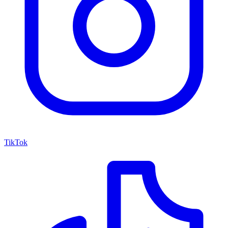
TikTok