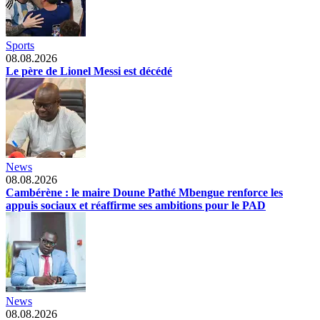
Sports
08.08.2026
Le père de Lionel Messi est décédé
News
08.08.2026
Cambérène : le maire Doune Pathé Mbengue renforce les
appuis sociaux et réaffirme ses ambitions pour le PAD
News
08.08.2026