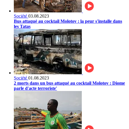
Société
03.08.2023
Bus attaqué au cocktail Molotov : la peur s'installe dans
les Tatas
Société
01.08.2023
2 morts dans un bus attaqué au cocktail Molotov : Diome
parle d'acte terroriste'