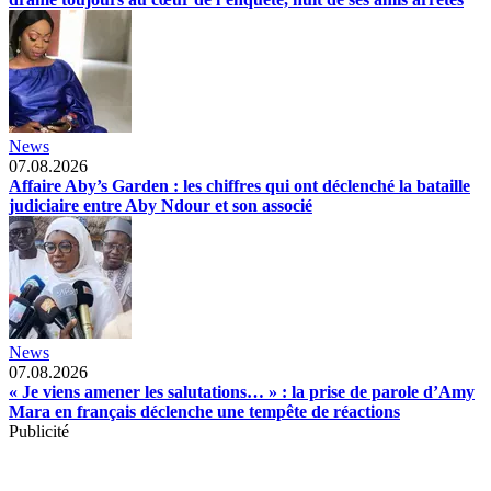
News
07.08.2026
Affaire Aby’s Garden : les chiffres qui ont déclenché la bataille
judiciaire entre Aby Ndour et son associé
News
07.08.2026
« Je viens amener les salutations… » : la prise de parole d’Amy
Mara en français déclenche une tempête de réactions
Publicité