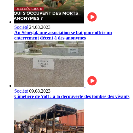
Société
24.08.2023
Au Sénégal, une association se bat pour offrir un
enterrement décent à des anonymes
Société
09.08.2023
Cimetière de Yoff : à la découverte des tombes des vivants