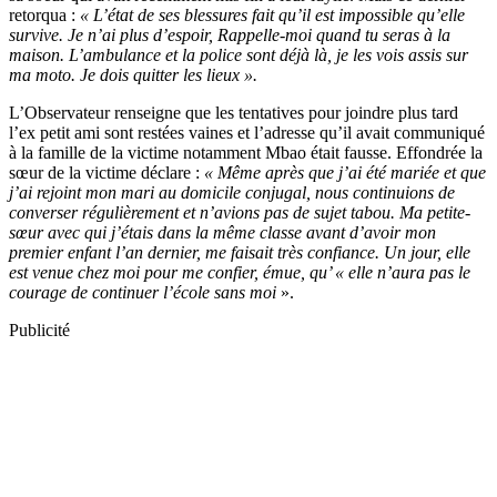
retorqua :
« L’état de ses blessures fait qu’il est impossible qu’elle
survive. Je n’ai plus d’espoir, Rappelle-moi quand tu seras à la
maison. L’ambulance et la police sont déjà là, je les vois assis sur
ma moto. Je dois quitter les lieux ».
L’Observateur renseigne que les tentatives pour joindre plus tard
l’ex petit ami sont restées vaines et l’adresse qu’il avait communiqué
à la famille de la victime notamment Mbao était fausse. Effondrée la
sœur de la victime déclare :
« Même après que j’ai été mariée et que
j’ai rejoint mon mari au domicile conjugal, nous continuions de
converser régulièrement et n’avions pas de sujet tabou. Ma petite-
sœur avec qui j’étais dans la même classe avant d’avoir mon
premier enfant l’an dernier, me faisait très confiance. Un jour, elle
est venue chez moi pour me confier, émue, qu’ « elle n’aura pas le
courage de continuer l’école sans moi
».
Publicité