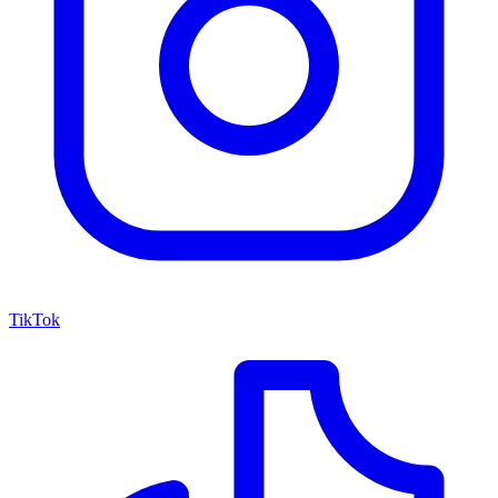
TikTok