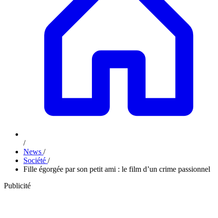
/
News
/
Société
/
Fille égorgée par son petit ami : le film d’un crime passionnel
Publicité