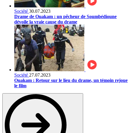
Société
30.07.2023
Drame de Ouakam : un pêcheur de Soumbédioune
dévoile la vraie cause du drame
Société
27.07.2023
Ouakam : Retour sur le lieu du drame, un témoin rejoue
le film