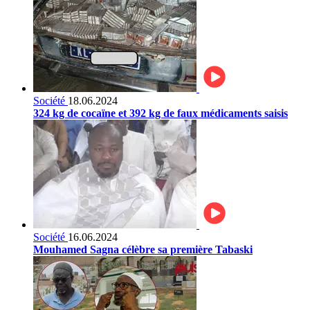
Société
18.06.2024
324 kg de cocaïne et 392 kg de faux médicaments saisis
Société
16.06.2024
Mouhamed Sagna célèbre sa première Tabaski