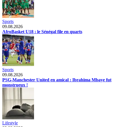
Sports
09.08.2026
AfroBasket U18 : le Sénégal file en quarts
Sports
09.08.2026
PSG-Manchester United en amical : Ibrahima Mbaye fut
monstrueux !
Lifestyle