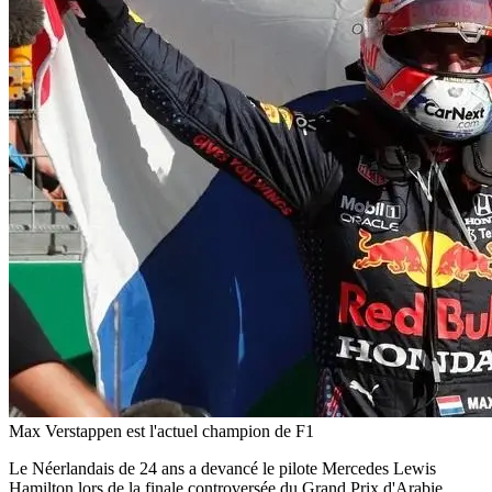
Max Verstappen est l'actuel champion de F1
Le Néerlandais de 24 ans a devancé le pilote Mercedes Lewis
Hamilton lors de la finale controversée du Grand Prix d'Arabie