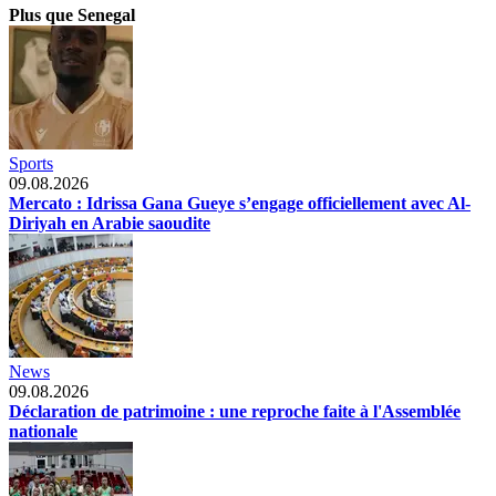
Plus que Senegal
Sports
09.08.2026
Mercato : Idrissa Gana Gueye s’engage officiellement avec Al-
Diriyah en Arabie saoudite
News
09.08.2026
Déclaration de patrimoine : une reproche faite à l'Assemblée
nationale