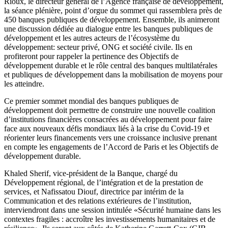
Rioux, le directeur général de l’Agence française de développement,
la séance plénière, point d’orgue du sommet qui rassemblera près de
450 banques publiques de développement. Ensemble, ils animeront
une discussion dédiée au dialogue entre les banques publiques de
développement et les autres acteurs de l’écosystème du
développement: secteur privé, ONG et société civile. Ils en
profiteront pour rappeler la pertinence des Objectifs de
développement durable et le rôle central des banques multilatérales
et publiques de développement dans la mobilisation de moyens pour
les atteindre.
Ce premier sommet mondial des banques publiques de
développement doit permettre de construire une nouvelle coalition
d’institutions financières consacrées au développement pour faire
face aux nouveaux défis mondiaux liés à la crise du Covid-19 et
réorienter leurs financements vers une croissance inclusive prenant
en compte les engagements de l’Accord de Paris et les Objectifs de
développement durable.
Khaled Sherif, vice-président de la Banque, chargé du
Développement régional, de l’intégration et de la prestation de
services, et Nafissatou Diouf, directrice par intérim de la
Communication et des relations extérieures de l’institution,
interviendront dans une session intitulée «Sécurité humaine dans les
contextes fragiles : accroître les investissements humanitaires et de