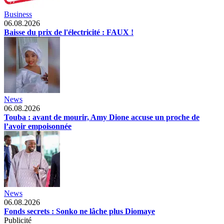
Business
06.08.2026
Baisse du prix de l'électricité : FAUX !
News
06.08.2026
Touba : avant de mourir, Amy Dione accuse un proche de
l’avoir empoisonnée
News
06.08.2026
Fonds secrets : Sonko ne lâche plus Diomaye
Publicité