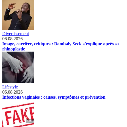
Divertissement
06.08.2026
Image, carrière, critiques : Bambaly Seck s’explique après sa
rhinoplastie
Lifestyle
06.08.2026
Infections vaginales : causes, symptômes et prévention