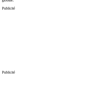
globale.
Publicité
Publicité