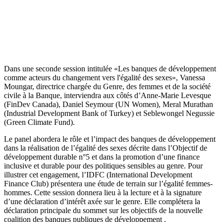
Dans une seconde session intitulée «Les banques de développement
comme acteurs du changement vers l'égalité des sexes», Vanessa
Moungar, directrice chargée du Genre, des femmes et de la société
civile à la Banque, interviendra aux côtés d’Anne-Marie Levesque
(FinDev Canada), Daniel Seymour (UN Women), Meral Murathan
(Industrial Development Bank of Turkey) et Seblewongel Negussie
(Green Climate Fund).
Le panel abordera le rôle et l’impact des banques de développement
dans la réalisation de l’égalité des sexes décrite dans l’Objectif de
développement durable n°5 et dans la promotion d’une finance
inclusive et durable pour des politiques sensibles au genre. Pour
illustrer cet engagement, l’IDFC (International Development
Finance Club) présentera une étude de terrain sur l’égalité femmes-
hommes. Cette session donnera lieu à la lecture et à la signature
d’une déclaration d’intérêt axée sur le genre. Elle complétera la
déclaration principale du sommet sur les objectifs de la nouvelle
coalition des banques publiques de développement .