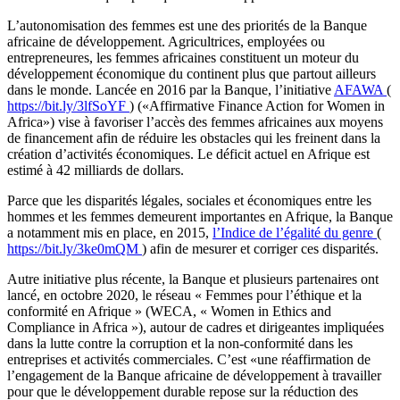
L’autonomisation des femmes est une des priorités de la Banque
africaine de développement. Agricultrices, employées ou
entrepreneures, les femmes africaines constituent un moteur du
développement économique du continent plus que partout ailleurs
dans le monde. Lancée en 2016 par la Banque, l’initiative
AFAWA
(
https://bit.ly/3lfSoYF
) («Affirmative Finance Action for Women in
Africa») vise à favoriser l’accès des femmes africaines aux moyens
de financement afin de réduire les obstacles qui les freinent dans la
création d’activités économiques. Le déficit actuel en Afrique est
estimé à 42 milliards de dollars.
Parce que les disparités légales, sociales et économiques entre les
hommes et les femmes demeurent importantes en Afrique, la Banque
a notamment mis en place, en 2015,
l’Indice de l’égalité du genre
(
https://bit.ly/3ke0mQM
) afin de mesurer et corriger ces disparités.
Autre initiative plus récente, la Banque et plusieurs partenaires ont
lancé, en octobre 2020, le réseau « Femmes pour l’éthique et la
conformité en Afrique » (WECA, « Women in Ethics and
Compliance in Africa »), autour de cadres et dirigeantes impliquées
dans la lutte contre la corruption et la non-conformité dans les
entreprises et activités commerciales. C’est «une réaffirmation de
l’engagement de la Banque africaine de développement à travailler
pour que le développement durable repose sur la réduction des