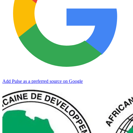
Add Pulse as a preferred source on Google