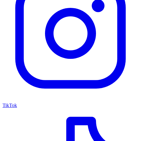
TikTok