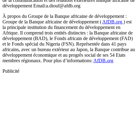
de la communication et des relations extérieures Banque africaine de
développement Email:a.diouf@afdb.org
À propos du Groupe de la Banque africaine de développement :
Groupe de la Banque africaine de développement (
AfDB.org
) est
la principale institution du financement du développement en
Afrique. Il comprend trois entités distinctes : la Banque africaine de
développement (BAD), le Fonds africain de développement (FAD)
et le Fonds spécial du Nigeria (FSN). Représentée dans 41 pays
africains, avec un bureau extérieur au Japon, la Banque contribue au
développement économique et au progrès social de ses 54 Etats
membres régionaux. Pour plus d’informations:
AfDB.org
Publicité