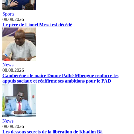
Sports
08.08.2026
Le père de Lionel Messi est décédé
News
08.08.2026
Cambérène : le maire Doune Pathé Mbengue renforce les
appuis sociaux et réaffirme ses ambitions pour le PAD
News
08.08.2026
Les dessous secrets de la libération de Khadim Bâ