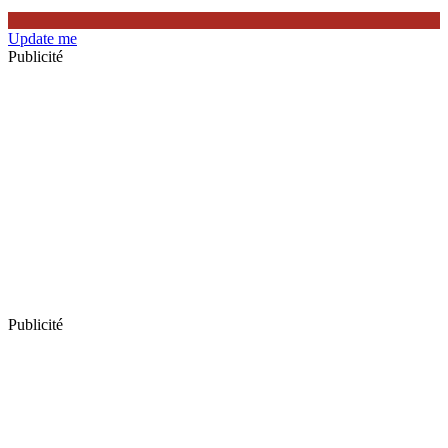
Update me
Publicité
Publicité