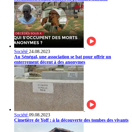
Société
24.08.2023
Au Sénégal, une association se bat pour offrir un
enterrement décent à des anonymes
Société
09.08.2023
Cimetière de Yoff : à la découverte des tombes des vivants