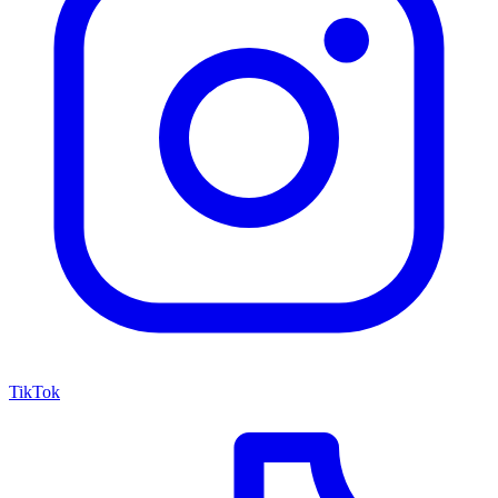
TikTok