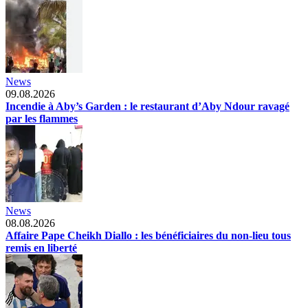
News
09.08.2026
Incendie à Aby’s Garden : le restaurant d’Aby Ndour ravagé
par les flammes
News
08.08.2026
Affaire Pape Cheikh Diallo : les bénéficiaires du non-lieu tous
remis en liberté