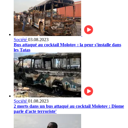
Société
03.08.2023
Bus attaqué au cocktail Molotov : la peur s'installe dans
les Tatas
Société
01.08.2023
2 morts dans un bus attaqué au cocktail Molotov : Diome
parle d'acte terroriste'