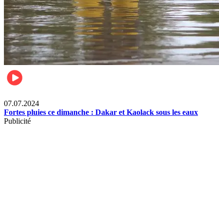
Société
07.07.2024
Fortes pluies ce dimanche : Dakar et Kaolack sous les eaux
Publicité