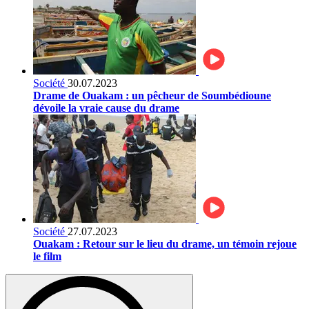
Société
30.07.2023
Drame de Ouakam : un pêcheur de Soumbédioune
dévoile la vraie cause du drame
Société
27.07.2023
Ouakam : Retour sur le lieu du drame, un témoin rejoue
le film