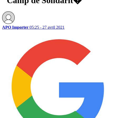
"Camp de Solidarit� "
APO Importer
05:25 - 27 avril 2021