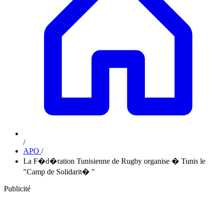
/
APO
/
La F�d�ration Tunisienne de Rugby organise � Tunis le
"Camp de Solidarit� "
Publicité