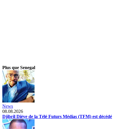
Plus que Senegal
News
08.08.2026
Djibril Dièye de la Télé Futurs Médias (TFM) est décédé