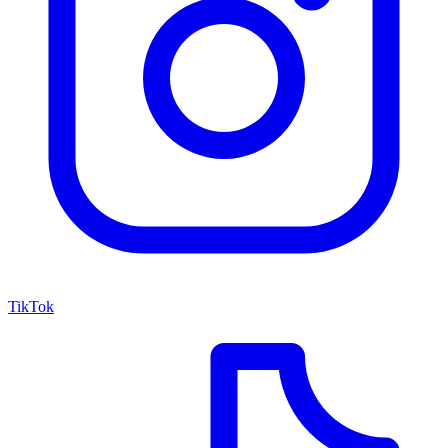
TikTok