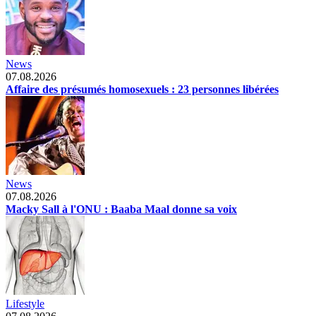
News
07.08.2026
Affaire des présumés homosexuels : 23 personnes libérées
News
07.08.2026
Macky Sall à l'ONU : Baaba Maal donne sa voix
Lifestyle