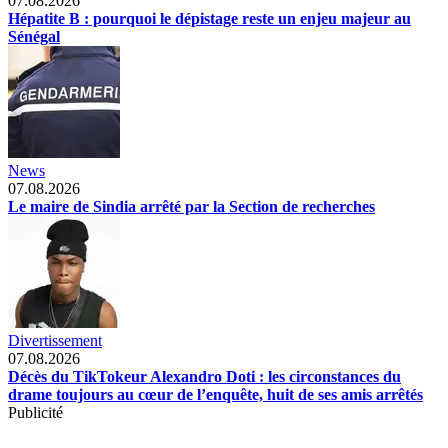
07.08.2026
Hépatite B : pourquoi le dépistage reste un enjeu majeur au
Sénégal
News
07.08.2026
Le maire de Sindia arrêté par la Section de recherches
Divertissement
07.08.2026
Décès du TikTokeur Alexandro Doti : les circonstances du
drame toujours au cœur de l’enquête, huit de ses amis arrêtés
Publicité