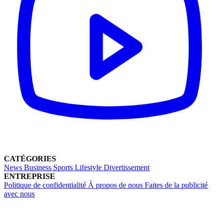
CATÉGORIES
News
Business
Sports
Lifestyle
Divertissement
ENTREPRISE
Politique de confidentialité
À propos de nous
Faites de la publicité
avec nous