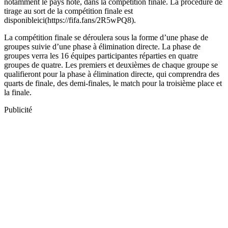
notamment le pays hôte, dans la compétition finale. La procédure de
tirage au sort de la compétition finale est
disponibleici(https://fifa.fans/2R5wPQ8).
La compétition finale se déroulera sous la forme d’une phase de
groupes suivie d’une phase à élimination directe. La phase de
groupes verra les 16 équipes participantes réparties en quatre
groupes de quatre. Les premiers et deuxièmes de chaque groupe se
qualifieront pour la phase à élimination directe, qui comprendra des
quarts de finale, des demi‑finales, le match pour la troisième place et
la finale.
Publicité