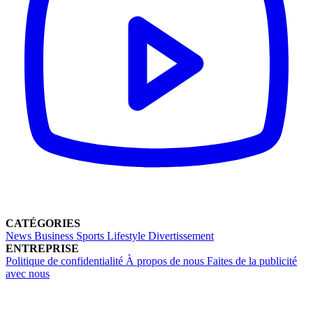
CATÉGORIES
News
Business
Sports
Lifestyle
Divertissement
ENTREPRISE
Politique de confidentialité
À propos de nous
Faites de la publicité
avec nous