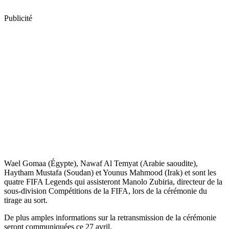
Publicité
Wael Gomaa (Égypte), Nawaf Al Temyat (Arabie saoudite),
Haytham Mustafa (Soudan) et Younus Mahmood (Irak) et sont les
quatre FIFA Legends qui assisteront Manolo Zubiria, directeur de la
sous-division Compétitions de la FIFA, lors de la cérémonie du
tirage au sort.
De plus amples informations sur la retransmission de la cérémonie
seront communiquées ce 27 avril.