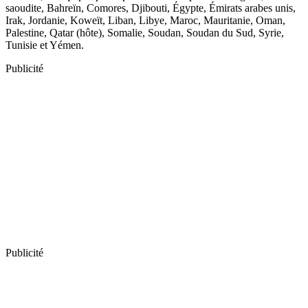
saoudite, Bahreïn, Comores, Djibouti, Égypte, Émirats arabes unis,
Irak, Jordanie, Koweït, Liban, Libye, Maroc, Mauritanie, Oman,
Palestine, Qatar (hôte), Somalie, Soudan, Soudan du Sud, Syrie,
Tunisie et Yémen.
Publicité
Publicité