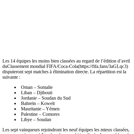
Les 14 équipes les moins bien classées au regard de l’édition d’avril
duClassement mondial FIFA/Coca-Cola(https://fifa.fans/3aGLqc3)
disputeront sept matches à élimination directe. La répartition est la
suivante :
Oman – Somalie
Liban – Djibouti
Jordanie – Soudan du Sud
Bahreïn – Koweït
Mauritanie – Yémen
Palestine – Comores
Libye – Soudan
Les sept vainqueurs rejoindront les neuf équipes les mieux classées,