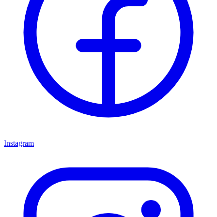
Instagram