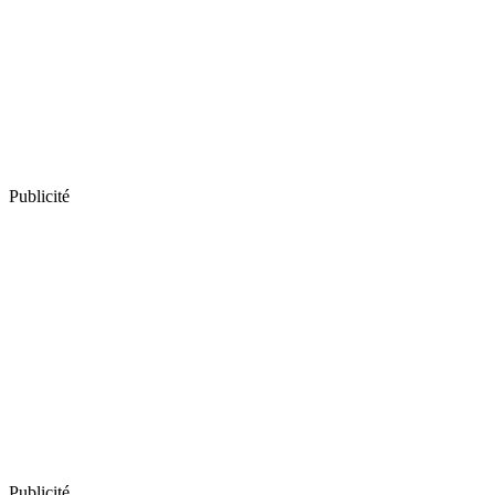
Publicité
Publicité