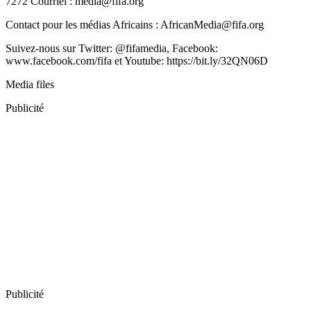
7272 Courriel : media@fifa.org
Contact pour les médias Africains : AfricanMedia@fifa.org
Suivez-nous sur Twitter: @fifamedia, Facebook:
www.facebook.com/fifa et Youtube: https://bit.ly/32QN06D
Media files
Publicité
Publicité