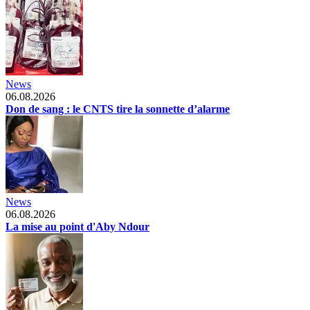
News
06.08.2026
Don de sang : le CNTS tire la sonnette d’alarme
News
06.08.2026
La mise au point d'Aby Ndour