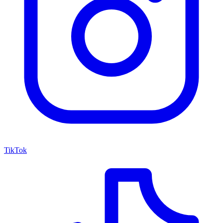
TikTok