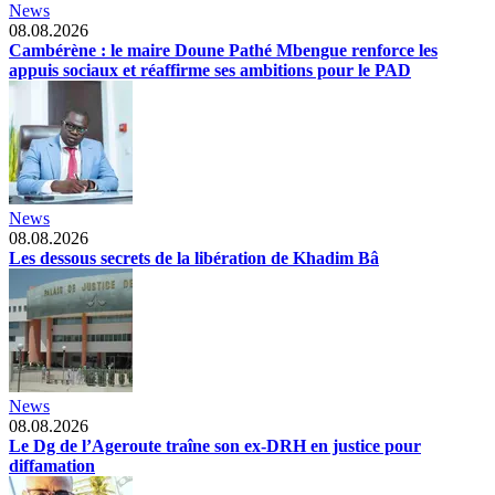
News
08.08.2026
Cambérène : le maire Doune Pathé Mbengue renforce les
appuis sociaux et réaffirme ses ambitions pour le PAD
News
08.08.2026
Les dessous secrets de la libération de Khadim Bâ
News
08.08.2026
Le Dg de l’Ageroute traîne son ex-DRH en justice pour
diffamation