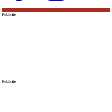
Publicité
Publicité