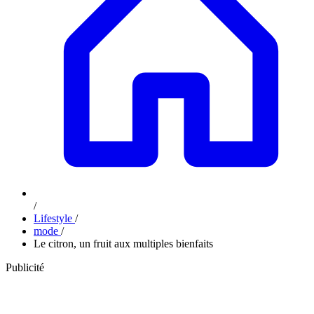
/
Lifestyle
/
mode
/
Le citron, un fruit aux multiples bienfaits
Publicité