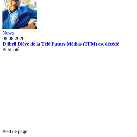
News
08.08.2026
Djibril Dièye de la Télé Futurs Médias (TFM) est décédé
Publicité
Pied de page