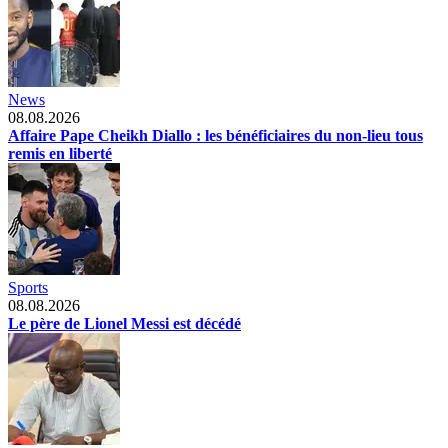
News
08.08.2026
Affaire Pape Cheikh Diallo : les bénéficiaires du non-lieu tous
remis en liberté
Sports
08.08.2026
Le père de Lionel Messi est décédé