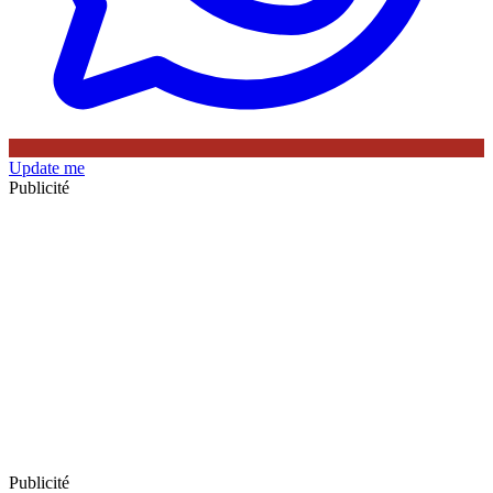
Update me
Publicité
Publicité