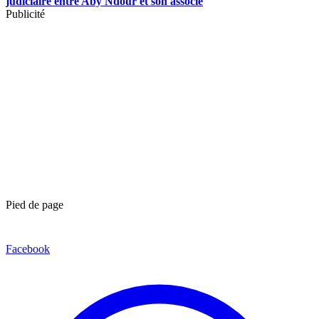
judiciaire entre Aby Ndour et son associé
Publicité
Pied de page
Facebook