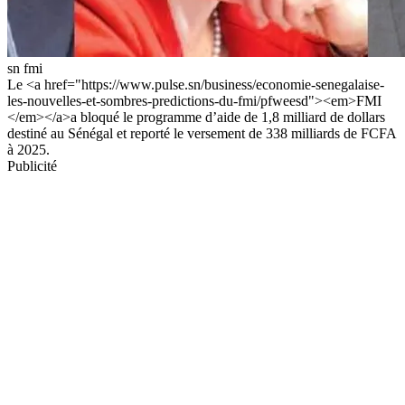
sn fmi
Le <a href="https://www.pulse.sn/business/economie-senegalaise-
les-nouvelles-et-sombres-predictions-du-fmi/pfweesd"><em>FMI
</em></a>a bloqué le programme d’aide de 1,8 milliard de dollars
destiné au Sénégal et reporté le versement de 338 milliards de FCFA
à 2025.
Publicité