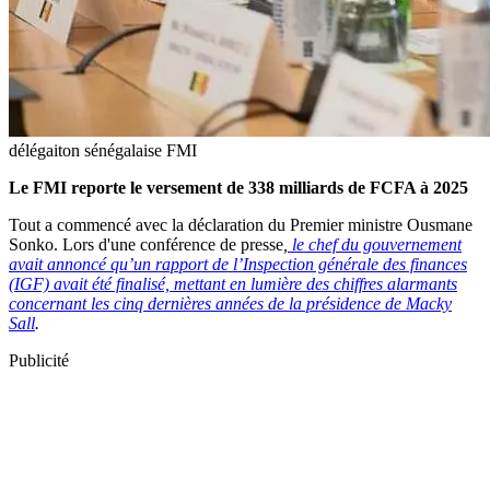
délégaiton sénégalaise FMI
Le FMI reporte le versement de 338 milliards de FCFA à 2025
Tout a commencé avec la déclaration du Premier ministre Ousmane
Sonko. Lors d'une conférence de presse
,
le chef du gouvernement
avait annoncé qu’un rapport de l’Inspection générale des finances
(IGF) avait été finalisé, mettant en lumière des chiffres alarmants
concernant les cinq dernières années de la présidence de Macky
Sall
.
Publicité