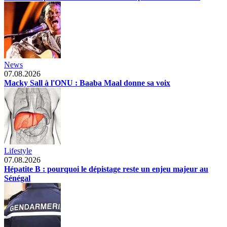
News
07.08.2026
Macky Sall à l'ONU : Baaba Maal donne sa voix
Lifestyle
07.08.2026
Hépatite B : pourquoi le dépistage reste un enjeu majeur au
Sénégal