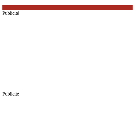
Publicité
Publicité