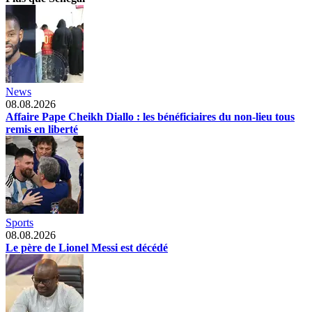
News
08.08.2026
Affaire Pape Cheikh Diallo : les bénéficiaires du non-lieu tous
remis en liberté
Sports
08.08.2026
Le père de Lionel Messi est décédé