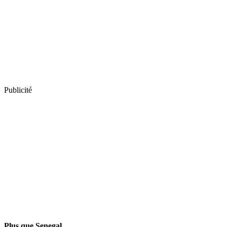
Publicité
Plus que Senegal