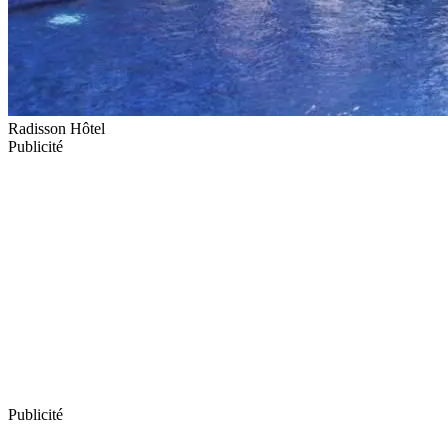
Radisson Hôtel
Publicité
Publicité