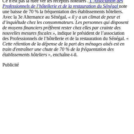
Ce n'est pas la ruée ver les réceptifs hôteliers
.
L’Association des
Professionnels de l’hôtellerie et de la restauration du Sénégal
note
une baisse de 70 % la fréquentation des établissements hôteliers.
Avec la 3e Alternance au Sénégal,
« il y a un climat de peur et
d’inquiétude chez les consommateurs. Les personnes qui disposent
de moyens financiers préfèrent rester chez elles par crainte des
nouvelles mesures fiscales »
, indique le président de l’association
des Professionnels de l’hôtellerie et de la restauration du Sénégal. «
Cette rétention de la dépense de la part des ménages aisés est en
train d'entraîner une chute de 70 % de la fréquentation des
établissements hôteliers
», enchaîne-t-il.
Publicité