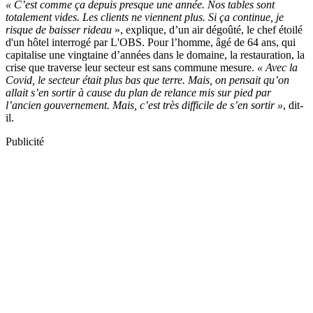
« C’est comme ça depuis presque une année. Nos tables sont
totalement vides. Les clients ne viennent plus. Si ça continue, je
risque de baisser rideau
», explique, d’un air dégoûté, le chef étoilé
d'un hôtel interrogé par L'OBS. Pour l’homme, âgé de 64 ans, qui
capitalise une vingtaine d’années dans le domaine, la restauration, la
crise que traverse leur secteur est sans commune mesure.
« Avec la
Covid, le secteur était plus bas que terre. Mais, on pensait qu’on
allait s’en sortir à cause du plan de relance mis sur pied par
l’ancien gouvernement. Mais, c’est très difficile de s’en sortir »
, dit-
il.
Publicité