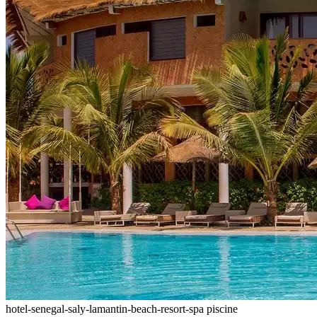
hotel-senegal-saly-lamantin-beach-resort-spa piscine