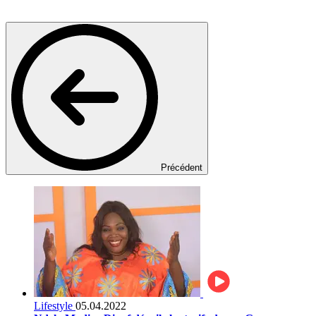
Précédent
Lifestyle
05.04.2022