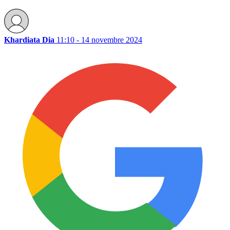
Khardiata Dia
11:10 - 14 novembre 2024