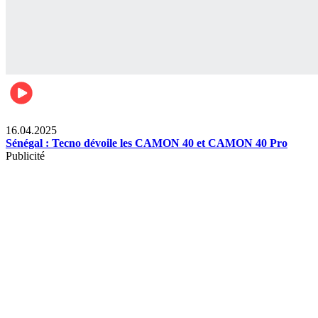
Lifestyle
16.04.2025
Sénégal : Tecno dévoile les CAMON 40 et CAMON 40 Pro
Publicité