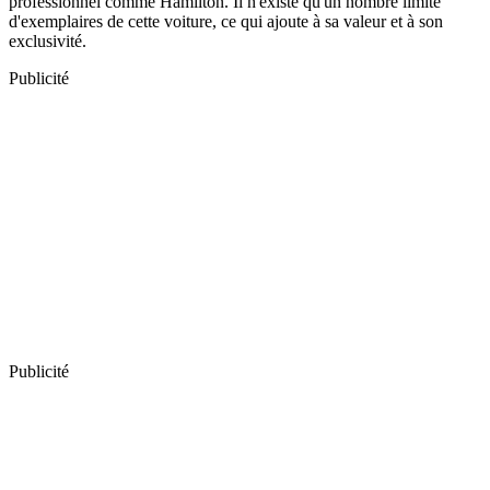
professionnel comme Hamilton. Il n'existe qu'un nombre limité
d'exemplaires de cette voiture, ce qui ajoute à sa valeur et à son
exclusivité.
Publicité
Publicité