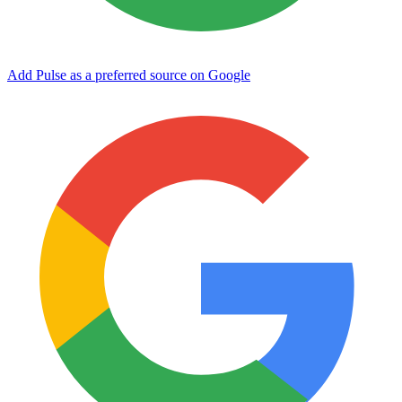
Add Pulse as a preferred source on Google