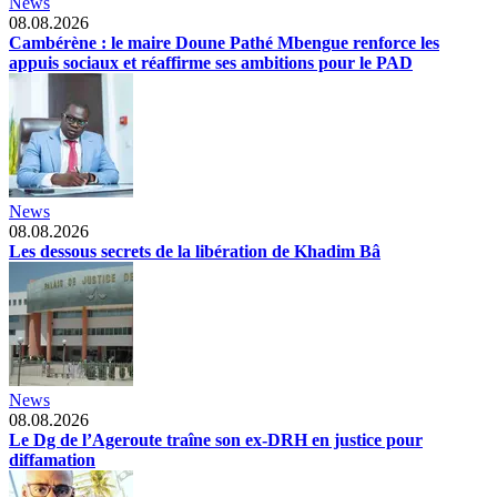
News
08.08.2026
Cambérène : le maire Doune Pathé Mbengue renforce les
appuis sociaux et réaffirme ses ambitions pour le PAD
News
08.08.2026
Les dessous secrets de la libération de Khadim Bâ
News
08.08.2026
Le Dg de l’Ageroute traîne son ex-DRH en justice pour
diffamation