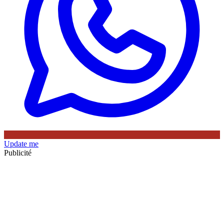
Update me
Publicité