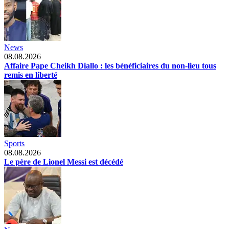
News
08.08.2026
Affaire Pape Cheikh Diallo : les bénéficiaires du non-lieu tous
remis en liberté
Sports
08.08.2026
Le père de Lionel Messi est décédé