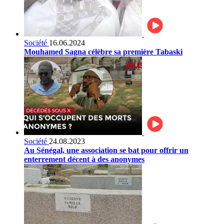
Société
16.06.2024
Mouhamed Sagna célèbre sa première Tabaski
Société
24.08.2023
Au Sénégal, une association se bat pour offrir un
enterrement décent à des anonymes