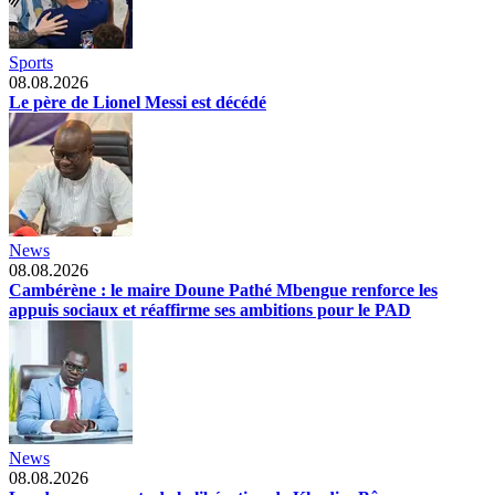
Sports
08.08.2026
Le père de Lionel Messi est décédé
News
08.08.2026
Cambérène : le maire Doune Pathé Mbengue renforce les
appuis sociaux et réaffirme ses ambitions pour le PAD
News
08.08.2026