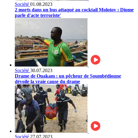
Société
01.08.2023
2 morts dans un bus attaqué au cocktail Molotov : Diome
parle d'acte terroriste'
Société
30.07.2023
Drame de Ouakam : un pêcheur de Soumbédioune
dévoile la vraie cause du drame
Société
27.07.2023