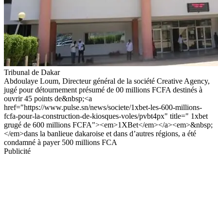
Tribunal de Dakar
Abdoulaye Loum, Directeur général de la société Creative Agency,
jugé pour détournement présumé de 00 millions FCFA destinés à
ouvrir 45 points de&nbsp;<a
href="https://www.pulse.sn/news/societe/1xbet-les-600-millions-
fcfa-pour-la-construction-de-kiosques-voles/pvbt4px" title=" 1xbet
grugé de 600 millions FCFA"><em>1XBet</em></a><em>&nbsp;
</em>dans la banlieue dakaroise et dans d’autres régions, a été
condamné à payer 500 millions FCA
Publicité