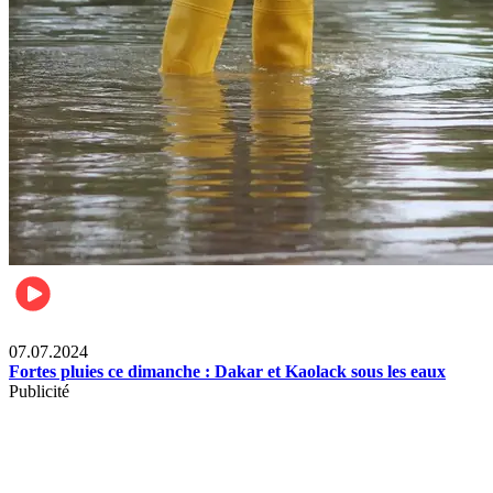
Société
07.07.2024
Fortes pluies ce dimanche : Dakar et Kaolack sous les eaux
Publicité