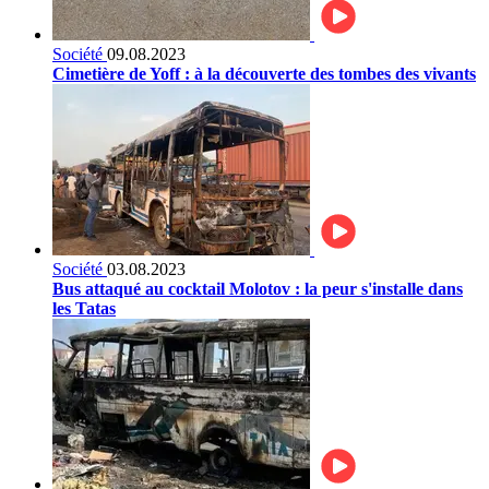
Société
09.08.2023
Cimetière de Yoff : à la découverte des tombes des vivants
Société
03.08.2023
Bus attaqué au cocktail Molotov : la peur s'installe dans
les Tatas