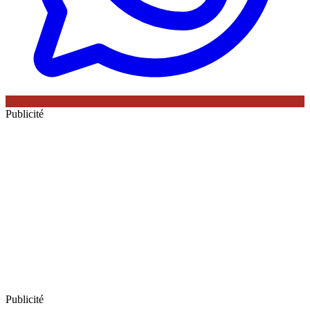
Publicité
Publicité