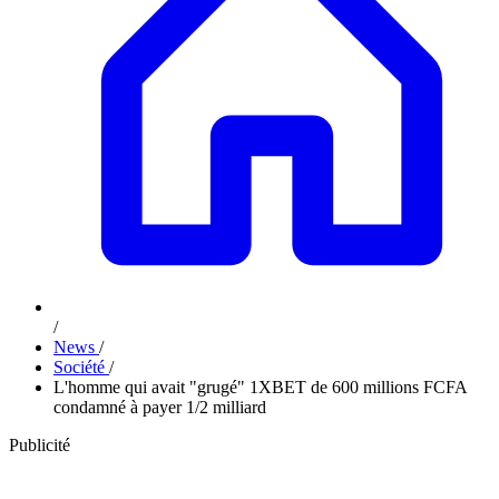
/
News
/
Société
/
L'homme qui avait "grugé" 1XBET de 600 millions FCFA
condamné à payer 1/2 milliard
Publicité