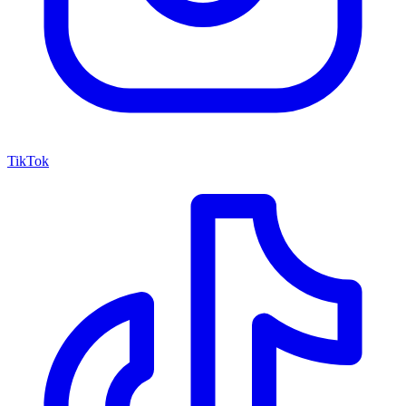
TikTok