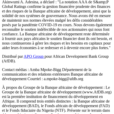
Akinwumi A. Adesina, a déclaré : "La notation AAA de S&amp;P
Global Ratings confirme la gestion financière prudente des finances
et des risques de la Banque africaine de développement, ainsi que la
solidité de nos systèmes de gouvernance. Nous avons été en mesure
de maintenir nos normes élevées malgré les défis considérables
posés par la pandémie COVID-19 en cours. Nous devons également
reconnaître le soutien indéfectible de nos actionnaires qui nous font
confiance. La Banque africaine de développement reste déterminée
à fournir aux pays africains le soutien financier dont ils ont besoin, et
nous continuerons à gérer les risques et les besoins en capitaux pour
aider leurs économies à se redresser et à devenir encore plus fortes."
Distribué par
APO Group
pour African Development Bank Group
(AfDB).
Contact médias : Amba Mpoke-Bigg Département de la
communication et des relations extérieures Banque africaine de
développement Courriel : a.mpoke-bigg@afdb.org
À propos du Groupe de la Banque africaine de développement : Le
Groupe de la Banque africaine de développement (www.AfDB.org)
est la première institution de financement du développement en
Afrique. Il comprend trois entités distinctes : la Banque africaine de
développement (BAD), le Fonds africain de développement (FAD)
et le Fonds fiduciaire du Nigeria (NTF). Présente sur le terrain dans