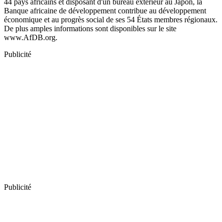
44 pays africains et disposant d'un bureau extérieur au Japon, la
Banque africaine de développement contribue au développement
économique et au progrès social de ses 54 États membres régionaux.
De plus amples informations sont disponibles sur le site
www.AfDB.org.
Publicité
Publicité