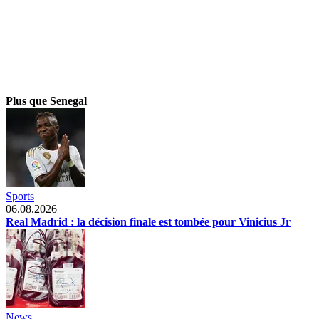
Plus que Senegal
Sports
06.08.2026
Real Madrid : la décision finale est tombée pour Vinicius Jr
News