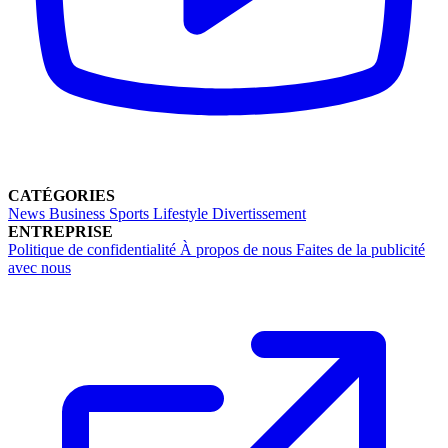
CATÉGORIES
News
Business
Sports
Lifestyle
Divertissement
ENTREPRISE
Politique de confidentialité
À propos de nous
Faites de la publicité
avec nous