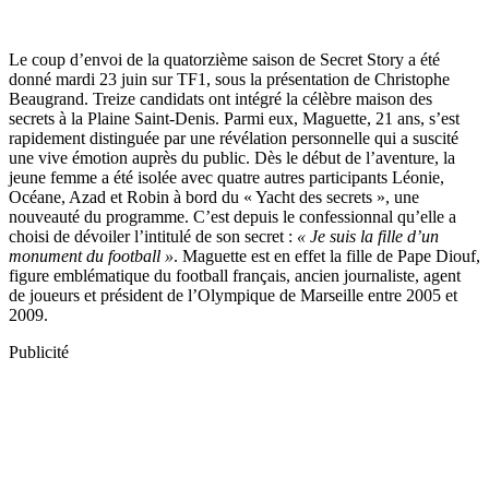
Le coup d’envoi de la quatorzième saison de Secret Story a été
donné mardi 23 juin sur TF1, sous la présentation de Christophe
Beaugrand. Treize candidats ont intégré la célèbre maison des
secrets à la Plaine Saint-Denis. Parmi eux, Maguette, 21 ans, s’est
rapidement distinguée par une révélation personnelle qui a suscité
une vive émotion auprès du public. Dès le début de l’aventure, la
jeune femme a été isolée avec quatre autres participants Léonie,
Océane, Azad et Robin à bord du « Yacht des secrets », une
nouveauté du programme. C’est depuis le confessionnal qu’elle a
choisi de dévoiler l’intitulé de son secret :
« Je suis la fille d’un
monument du football »
. Maguette est en effet la fille de Pape Diouf,
figure emblématique du football français, ancien journaliste, agent
de joueurs et président de l’Olympique de Marseille entre 2005 et
2009.
Publicité