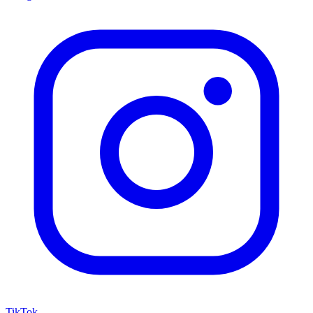
TikTok