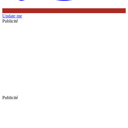
Update me
Publicité
Publicité