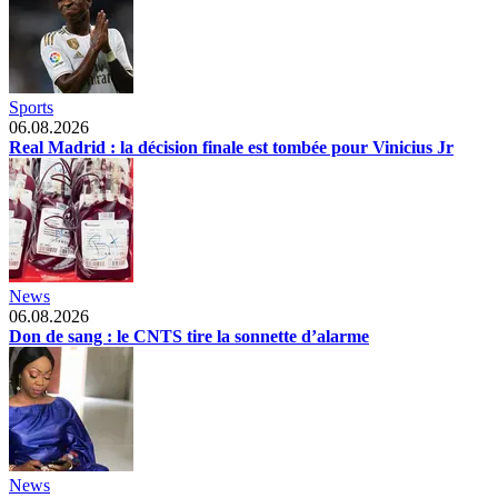
Sports
06.08.2026
Real Madrid : la décision finale est tombée pour Vinicius Jr
News
06.08.2026
Don de sang : le CNTS tire la sonnette d’alarme
News