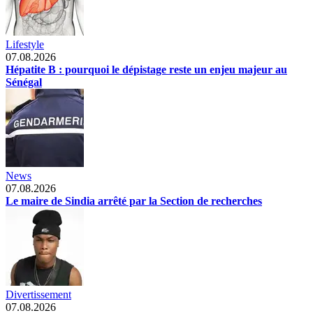
Lifestyle
07.08.2026
Hépatite B : pourquoi le dépistage reste un enjeu majeur au
Sénégal
News
07.08.2026
Le maire de Sindia arrêté par la Section de recherches
Divertissement
07.08.2026