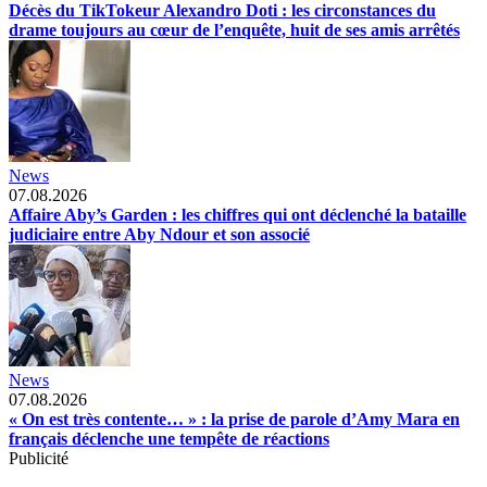
Décès du TikTokeur Alexandro Doti : les circonstances du
drame toujours au cœur de l’enquête, huit de ses amis arrêtés
News
07.08.2026
Affaire Aby’s Garden : les chiffres qui ont déclenché la bataille
judiciaire entre Aby Ndour et son associé
News
07.08.2026
« On est très contente… » : la prise de parole d’Amy Mara en
français déclenche une tempête de réactions
Publicité