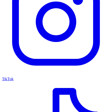
TikTok