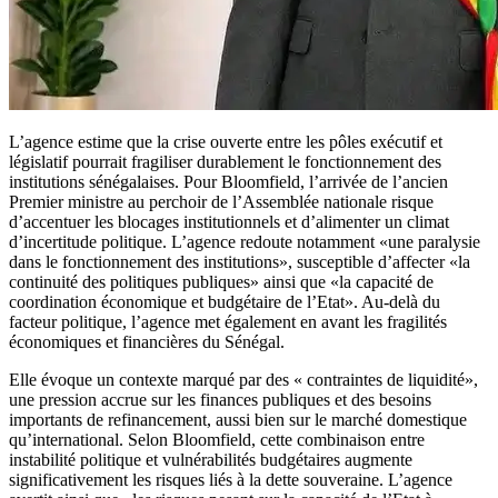
L’agence estime que la crise ouverte entre les pôles exécutif et
législatif pourrait fragiliser durablement le fonctionnement des
institutions sénégalaises. Pour Bloomfield, l’arrivée de l’ancien
Premier ministre au perchoir de l’Assemblée nationale risque
d’accentuer les blocages institutionnels et d’alimenter un climat
d’incertitude politique. L’agence redoute notamment «une paralysie
dans le fonctionnement des institutions», susceptible d’affecter «la
continuité des politiques publiques» ainsi que «la capacité de
coordination économique et budgétaire de l’Etat». Au-delà du
facteur politique, l’agence met également en avant les fragilités
économiques et financières du Sénégal.
Elle évoque un contexte marqué par des « contraintes de liquidité»,
une pression accrue sur les finances publiques et des besoins
importants de refinancement, aussi bien sur le marché domestique
qu’international. Selon Bloomfield, cette combinaison entre
instabilité politique et vulnérabilités budgétaires augmente
significativement les risques liés à la dette souveraine. L’agence