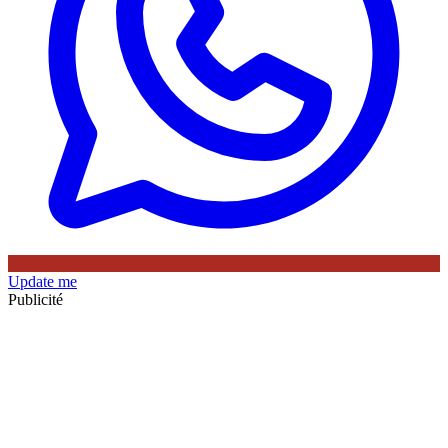
Update me
Publicité