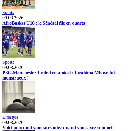
Sports
09.08.2026
AfroBasket U18 : le Sénégal file en quarts
Sports
09.08.2026
PSG-Manchester United en amical : Ibrahima Mbaye fut
monstrueux !
Lifestyle
09.08.2026
Voici pourquoi vous sursautez quand vous avez sommeil