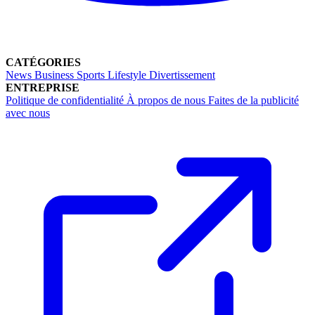
CATÉGORIES
News
Business
Sports
Lifestyle
Divertissement
ENTREPRISE
Politique de confidentialité
À propos de nous
Faites de la publicité
avec nous