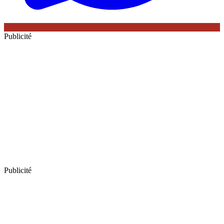
Publicité
Publicité