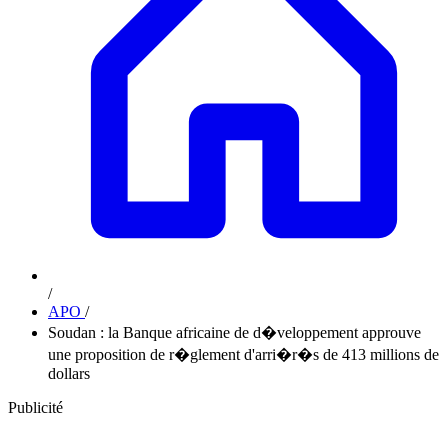
/
APO
/
Soudan : la Banque africaine de d�veloppement approuve
une proposition de r�glement d'arri�r�s de 413 millions de
dollars
Publicité