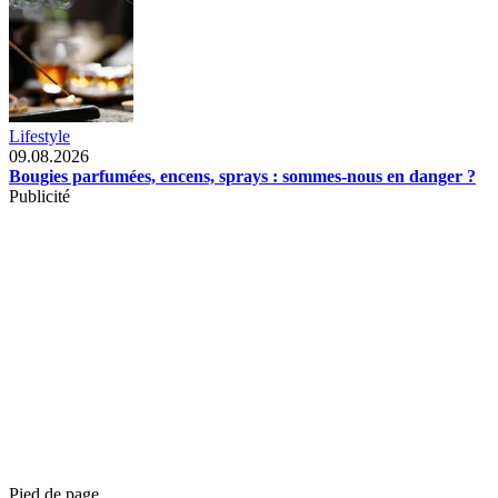
Lifestyle
09.08.2026
Bougies parfumées, encens, sprays : sommes-nous en danger ?
Publicité
Pied de page