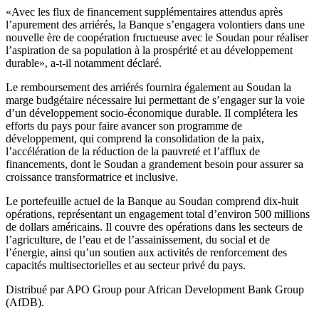
«Avec les flux de financement supplémentaires attendus après
l’apurement des arriérés, la Banque s’engagera volontiers dans une
nouvelle ère de coopération fructueuse avec le Soudan pour réaliser
l’aspiration de sa population à la prospérité et au développement
durable», a-t-il notamment déclaré.
Le remboursement des arriérés fournira également au Soudan la
marge budgétaire nécessaire lui permettant de s’engager sur la voie
d’un développement socio‑économique durable. Il complétera les
efforts du pays pour faire avancer son programme de
développement, qui comprend la consolidation de la paix,
l’accélération de la réduction de la pauvreté et l’afflux de
financements, dont le Soudan a grandement besoin pour assurer sa
croissance transformatrice et inclusive.
Le portefeuille actuel de la Banque au Soudan comprend dix-huit
opérations, représentant un engagement total d’environ 500 millions
de dollars américains. Il couvre des opérations dans les secteurs de
l’agriculture, de l’eau et de l’assainissement, du social et de
l’énergie, ainsi qu’un soutien aux activités de renforcement des
capacités multisectorielles et au secteur privé du pays.
Distribué par APO Group pour African Development Bank Group
(AfDB).