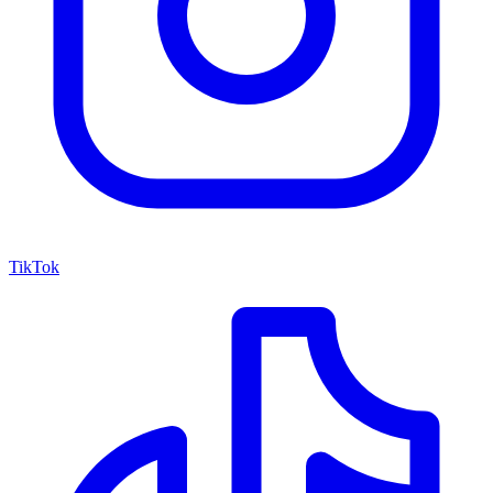
TikTok