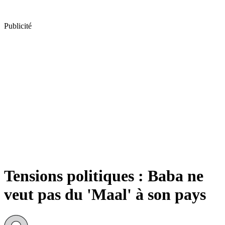
Publicité
Tensions politiques : Baba ne
veut pas du 'Maal' à son pays