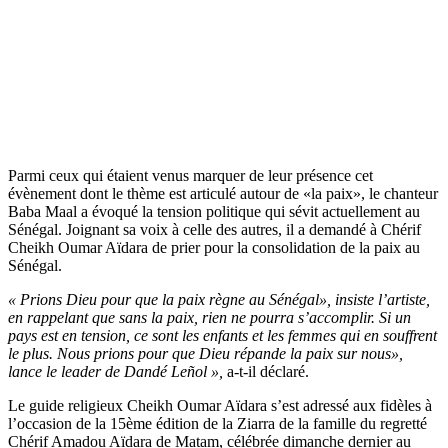
Parmi ceux qui étaient venus marquer de leur présence cet
évènement dont le thème est articulé autour de «la paix», le chanteur
Baba Maal a évoqué la tension politique qui sévit actuellement au
Sénégal. Joignant sa voix à celle des autres, il a demandé à Chérif
Cheikh Oumar Aïdara de prier pour la consolidation de la paix au
Sénégal.
« Prions Dieu pour que la paix règne au Sénégal», insiste l’artiste,
en rappelant que sans la paix, rien ne pourra s’accomplir. Si un
pays est en tension, ce sont les enfants et les femmes qui en souffrent
le plus. Nous prions pour que Dieu répande la paix sur nous»,
lance le leader de Dandé Leñol »,
a-t-il déclaré.
Le guide religieux Cheikh Oumar Aïdara s’est adressé aux fidèles à
l’occasion de la 15ème édition de la Ziarra de la famille du regretté
Chérif Amadou Aïdara de Matam, célébrée dimanche dernier au