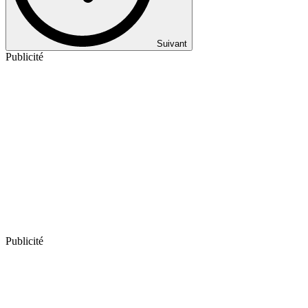
Suivant
Publicité
Publicité