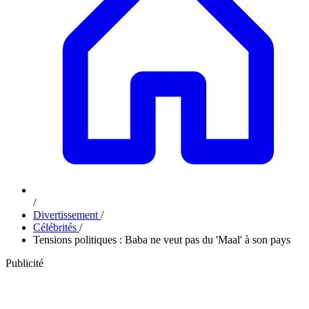
/
Divertissement
/
Célébrités
/
Tensions politiques : Baba ne veut pas du 'Maal' à son pays
Publicité