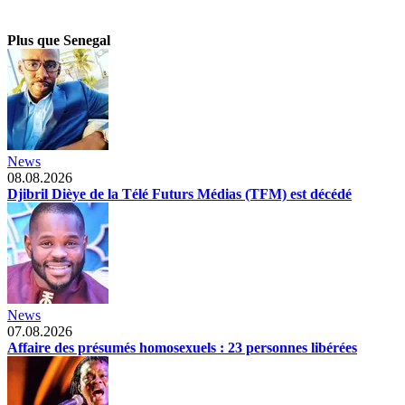
Plus que Senegal
News
08.08.2026
Djibril Dièye de la Télé Futurs Médias (TFM) est décédé
News
07.08.2026
Affaire des présumés homosexuels : 23 personnes libérées