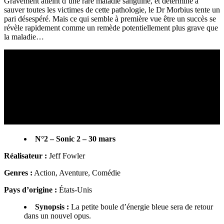
Gravement atteint d’une rare maladie sanguine, et déterminé à
sauver toutes les victimes de cette pathologie, le Dr Morbius tente un
pari désespéré. Mais ce qui semble à première vue être un succès se
révèle rapidement comme un remède potentiellement plus grave que
la maladie…
N°2 – Sonic 2 – 30 mars
Réalisateur :
Jeff Fowler
Genres :
Action, Aventure, Comédie
Pays d’origine :
États-Unis
Synopsis :
La petite boule d’énergie bleue sera de retour
dans un nouvel opus.