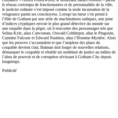
le réseau corrompu de fonctionnaires et de personnalités de la ville,
le justicier solitaire s’est imposé comme la seule incarnation de la
vengeance parmi ses concitoyens. Lorsqu’un tueur s’en prend à
l’élite de Gotham par une série de machinations sadiques, une piste
d’indices cryptiques envoie le plus grand détective du monde sur
une enquête dans la pègre, où il rencontre des personnages tels que
Selina Kyle, alias Catwoman, Oswald Cobblepot, alias le Pingouin,
Carmine Falcone et Edward Nashton, alias l’Homme-Mystère. Alors
que les preuves s’accumulent et que l’ampleur des plans du
coupable devient clair, Batman doit forger de nouvelles relations,
démasquer le coupable et rétablir un semblant de justice au milieu de
l’abus de pouvoir et de corruption sévissant à Gotham City depuis
longtemps.
Publicité