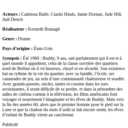
Acteurs :
Caitriona Balfe, Ciarán Hinds, Jamie Dornan, Jude Hill,
Judi Dench
Réalisateur :
Kenneth Branagh
Genre :
Drame
Pays d’origine :
États-Unis
Synopsis :
Été 1969 : Buddy, 9 ans, sait parfaitement qui il est et à
quel monde il appartient, celui de la classe ouvrière des quartiers
nord de Belfast où il vit heureux, choyé et en sécurité. Son existence
bat au rythme de la vie du quartier, avec sa famille, l’école, ses
camarades de jeu, au sein d’une communauté chaleureuse et soudée.
Avec grands-parents, oncles, tantes et cousins dans les rues
avoisinantes, il serait difficile de se perdre, et dans la pénombre des
salles de cinéma comme à la télévision, les films américains font
voyager et nourrissent l’imaginaire et les rêves de Buddy. Mais vers
la fin des années 60, alors que le premier homme pose le pied sur la
Lune et que la chaleur du mois d’août se fait encore sentir, les rêves
d’enfant de Buddy virent au cauchemar.
Publicité