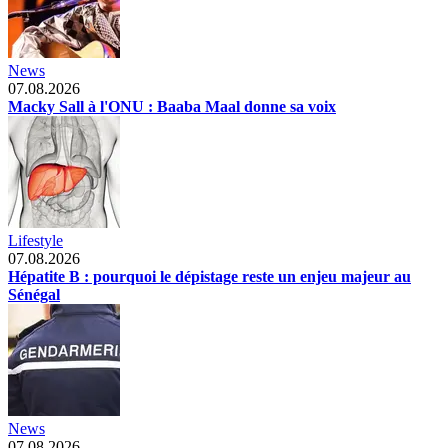
News
07.08.2026
Macky Sall à l'ONU : Baaba Maal donne sa voix
Lifestyle
07.08.2026
Hépatite B : pourquoi le dépistage reste un enjeu majeur au
Sénégal
News
07.08.2026