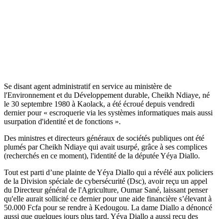
Se disant agent administratif en service au ministère de
l'Environnement et du Développement durable, Cheikh Ndiaye, né
le 30 septembre 1980 à Kaolack, a été écroué depuis vendredi
dernier pour « escroquerie via les systèmes informatiques mais aussi
usurpation d'identité et de fonctions ».
Des ministres et directeurs généraux de sociétés publiques ont été
plumés par Cheikh Ndiaye qui avait usurpé, grâce à ses complices
(recherchés en ce moment), l'identité de la députée Yéya Diallo.
Tout est parti d’une plainte de Yéya Diallo qui a révélé aux policiers
de la Division spéciale de cybersécurité (Dsc), avoir reçu un appel
du Directeur général de l'Agriculture, Oumar Sané, laissant penser
qu'elle aurait sollicité ce dernier pour une aide financière s’élevant à
50.000 Fcfa pour se rendre à Kedougou. La dame Diallo a dénoncé
aussi que quelques jours plus tard, Yéya Diallo a aussi reçu des