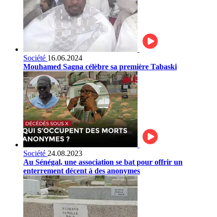
Société
16.06.2024
Mouhamed Sagna célèbre sa première Tabaski
Société
24.08.2023
Au Sénégal, une association se bat pour offrir un
enterrement décent à des anonymes