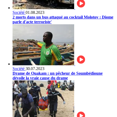
Société
01.08.2023
2 morts dans un bus attaqué au cocktail Molotov : Diome
parle d'acte terroriste'
Société
30.07.2023
Drame de Ouakam : un pêcheur de Soumbédioune
dévoile la vraie cause du drame