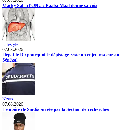
07.08.2026
Macky Sall à l'ONU : Baaba Maal donne sa voix
Lifestyle
07.08.2026
Hépatite B : pourquoi le dépistage reste un enjeu majeur au
Sénégal
News
07.08.2026
Le maire de Sindia arrêté par la Section de recherches