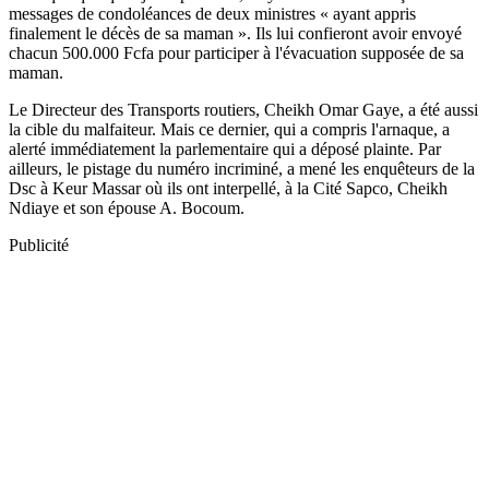
messages de condoléances de deux ministres « ayant appris
finalement le décès de sa maman ». Ils lui confieront avoir envoyé
chacun 500.000 Fcfa pour participer à l'évacuation supposée de sa
maman.
Le Directeur des Transports routiers, Cheikh Omar Gaye, a été aussi
la cible du malfaiteur. Mais ce dernier, qui a compris l'arnaque, a
alerté immédiatement la parlementaire qui a déposé plainte. Par
ailleurs, le pistage du numéro incriminé, a mené les enquêteurs de la
Dsc à Keur Massar où ils ont interpellé, à la Cité Sapco, Cheikh
Ndiaye et son épouse A. Bocoum.
Publicité