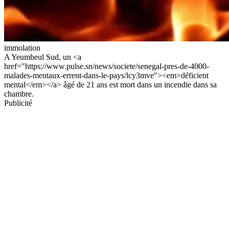
immolation
A Yeumbeul Sud, un <a
href="https://www.pulse.sn/news/societe/senegal-pres-de-4000-
malades-mentaux-errent-dans-le-pays/lcy3mve"><em>déficient
mental</em></a> âgé de 21 ans est mort dans un incendie dans sa
chambre.
Publicité