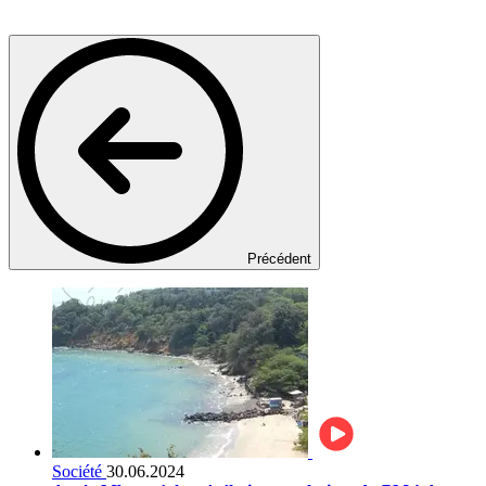
Précédent
Société
30.06.2024