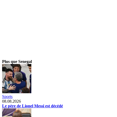
Plus que Senegal
Sports
08.08.2026
Le père de Lionel Messi est décédé