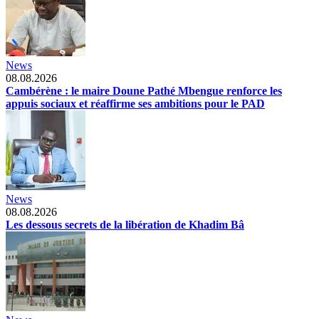
News
08.08.2026
Cambérène : le maire Doune Pathé Mbengue renforce les
appuis sociaux et réaffirme ses ambitions pour le PAD
News
08.08.2026
Les dessous secrets de la libération de Khadim Bâ