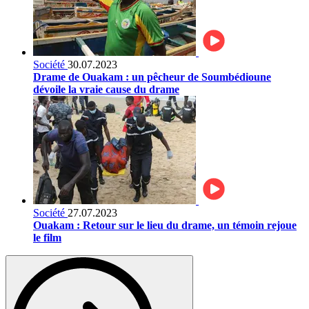
Société
30.07.2023
Drame de Ouakam : un pêcheur de Soumbédioune
dévoile la vraie cause du drame
Société
27.07.2023
Ouakam : Retour sur le lieu du drame, un témoin rejoue
le film