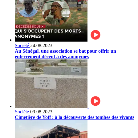
Société
24.08.2023
Au Sénégal, une association se bat pour offrir un
enterrement décent à des anonymes
Société
09.08.2023
Cimetière de Yoff : à la découverte des tombes des vivants