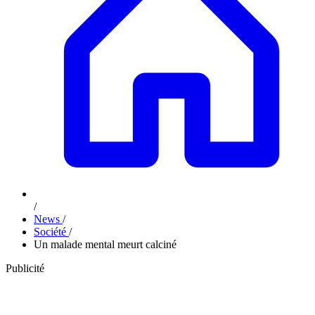
/
News
/
Société
/
Un malade mental meurt calciné
Publicité