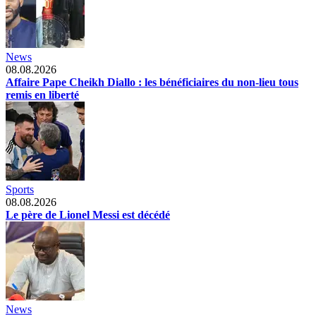
News
08.08.2026
Affaire Pape Cheikh Diallo : les bénéficiaires du non-lieu tous
remis en liberté
Sports
08.08.2026
Le père de Lionel Messi est décédé
News