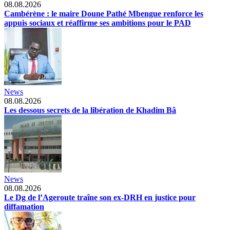
08.08.2026
Cambérène : le maire Doune Pathé Mbengue renforce les
appuis sociaux et réaffirme ses ambitions pour le PAD
News
08.08.2026
Les dessous secrets de la libération de Khadim Bâ
News
08.08.2026
Le Dg de l’Ageroute traîne son ex-DRH en justice pour
diffamation