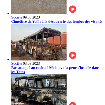
Société
09.08.2023
Cimetière de Yoff : à la découverte des tombes des vivants
Société
03.08.2023
Bus attaqué au cocktail Molotov : la peur s'installe dans
les Tatas