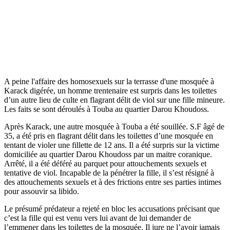
A peine l'affaire des homosexuels sur la terrasse d'une mosquée à
Karack digérée, un homme trentenaire est surpris dans les toilettes
d’un autre lieu de culte en flagrant délit de viol sur une fille mineure.
Les faits se sont déroulés à Touba au quartier Darou Khoudoss.
Après Karack, une autre mosquée à Touba a été souillée. S.F âgé de
35, a été pris en flagrant délit dans les toilettes d’une mosquée en
tentant de violer une fillette de 12 ans. Il a été surpris sur la victime
domiciliée au quartier Darou Khoudoss par un maitre coranique.
Arrêté, il a été déféré au parquet pour attouchements sexuels et
tentative de viol. Incapable de la pénétrer la fille, il s’est résigné à
des attouchements sexuels et à des frictions entre ses parties intimes
pour assouvir sa libido.
Le présumé prédateur a rejeté en bloc les accusations précisant que
c’est la fille qui est venu vers lui avant de lui demander de
l’emmener dans les toilettes de la mosquée. Il jure ne l’avoir jamais