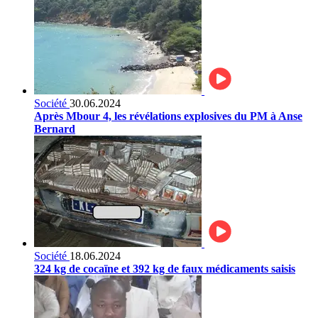
Société
30.06.2024
Après Mbour 4, les révélations explosives du PM à Anse
Bernard
Société
18.06.2024
324 kg de cocaïne et 392 kg de faux médicaments saisis