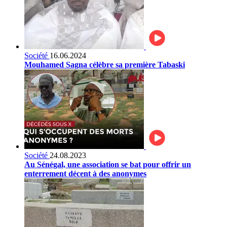
Société
16.06.2024
Mouhamed Sagna célèbre sa première Tabaski
Société
24.08.2023
Au Sénégal, une association se bat pour offrir un
enterrement décent à des anonymes