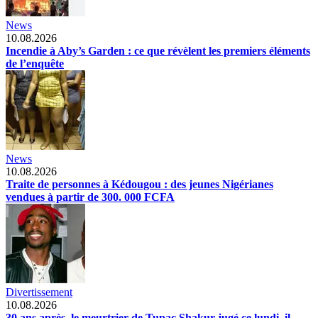
News
10.08.2026
Incendie à Aby’s Garden : ce que révèlent les premiers éléments
de l’enquête
News
10.08.2026
Traite de personnes à Kédougou : des jeunes Nigérianes
vendues à partir de 300. 000 FCFA
Divertissement
10.08.2026
30 ans après, le meurtrier de Tupac Shakur jugé ce lundi, il