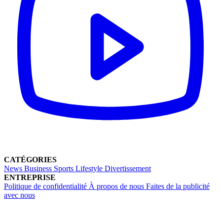
CATÉGORIES
News
Business
Sports
Lifestyle
Divertissement
ENTREPRISE
Politique de confidentialité
À propos de nous
Faites de la publicité
avec nous