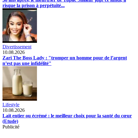
risque la prison à perpétuité...
Divertissement
10.08.2026
Zari The Boss Lady : "tromper un homme pour de l’argent
n’est pas une infidélité"
Lifestyle
10.08.2026
Lait entier ou écrémé : le meilleur choix pour la santé du cœur
(Etude)
Publicité