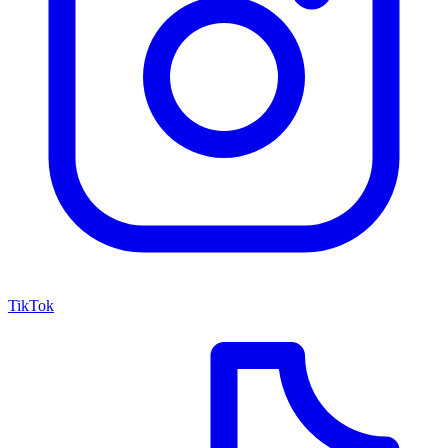
TikTok