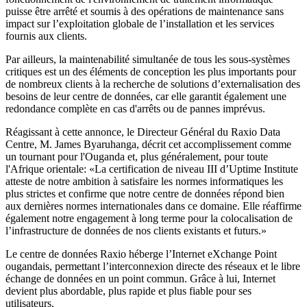
puisse être arrêté et soumis à des opérations de maintenance sans
impact sur l’exploitation globale de l’installation et les services
fournis aux clients.
Par ailleurs, la maintenabilité simultanée de tous les sous-systèmes
critiques est un des éléments de conception les plus importants pour
de nombreux clients à la recherche de solutions d’externalisation des
besoins de leur centre de données, car elle garantit également une
redondance complète en cas d'arrêts ou de pannes imprévus.
Réagissant à cette annonce, le Directeur Général du Raxio Data
Centre, M. James Byaruhanga, décrit cet accomplissement comme
un tournant pour l'Ouganda et, plus généralement, pour toute
l'Afrique orientale: «La certification de niveau III d’Uptime Institute
atteste de notre ambition à satisfaire les normes informatiques les
plus strictes et confirme que notre centre de données répond bien
aux dernières normes internationales dans ce domaine. Elle réaffirme
également notre engagement à long terme pour la colocalisation de
l’infrastructure de données de nos clients existants et futurs.»
Le centre de données Raxio héberge l’Internet eXchange Point
ougandais, permettant l’interconnexion directe des réseaux et le libre
échange de données en un point commun. Grâce à lui, Internet
devient plus abordable, plus rapide et plus fiable pour ses
utilisateurs.