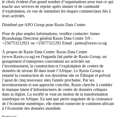
le choix évident d'un grand nombre d’organisations pour tout ce qui
touche aux services de reprise après sinistre et de continuité
d’exploitation, en vue de minimiser les risques commerciaux liés à
leurs activités.
Distribué par APO Group pour Raxio Data Centre.
Pour de plus amples informations, veuillez contacter: James
Byaruhanga Directeur général Raxio Data Centre Tél :
+256753212921 ou +25677321292 Email : james@raxio.co.ug
À propos de Raxio Data Centre: Raxio Data Centre
(www.Raxio.co.ug) en Ouganda fait partie de Raxio Group, un
groupement d’entreprises concentrant ses activités sur
l’investissement, la construction et l’exploitation de centres de
données de niveau III dans toute l’Afrique. Le Raxio Group a
entamé la construction de son deuxième site en Éthiopie et prévoit
l’ajout de cinq nouveaux sites l'année prochaine. Par ses
investissements et son approche concrète, Raxio cherche à combler
le manque latent d’infrastructures de centre de données critiques
dans la région. La société se veut un moteur de la transformation
numérique en Afrique. En tant que pierre angulaire de la croissance
de l’économie numérique, elle entend connecter le continent africain
à l’économie des données mondiale.