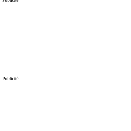
Publicité
Publicité