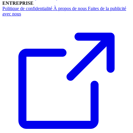
ENTREPRISE
Politique de confidentialité
À propos de nous
Faites de la publicité
avec nous