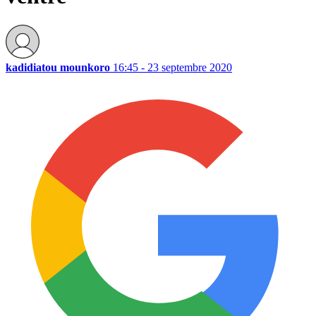
kadidiatou mounkoro
16:45 - 23 septembre 2020