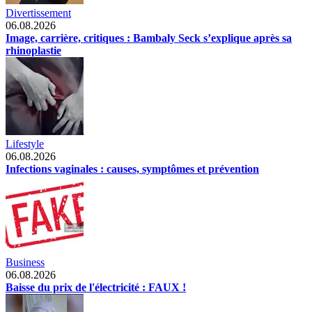
Divertissement
06.08.2026
Image, carrière, critiques : Bambaly Seck s’explique après sa
rhinoplastie
Lifestyle
06.08.2026
Infections vaginales : causes, symptômes et prévention
Business
06.08.2026
Baisse du prix de l'électricité : FAUX !