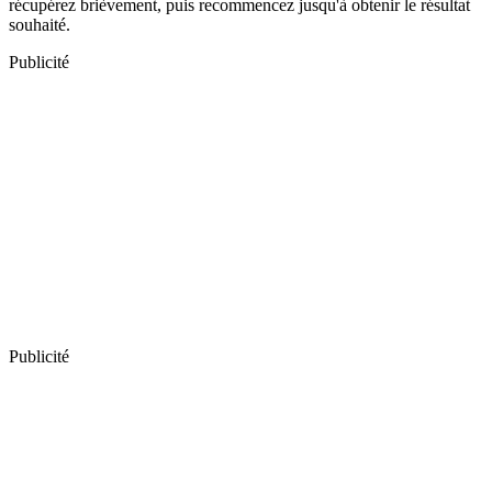
récupérez brièvement, puis recommencez jusqu'à obtenir le résultat
souhaité.
Publicité
Publicité