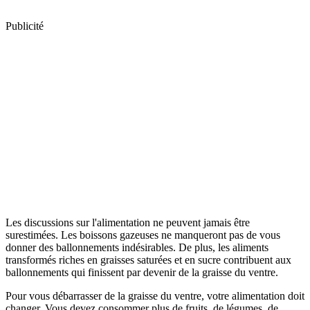
Publicité
Les discussions sur l'alimentation ne peuvent jamais être
surestimées. Les boissons gazeuses ne manqueront pas de vous
donner des ballonnements indésirables. De plus, les aliments
transformés riches en graisses saturées et en sucre contribuent aux
ballonnements qui finissent par devenir de la graisse du ventre.
Pour vous débarrasser de la graisse du ventre, votre alimentation doit
changer. Vous devez consommer plus de fruits, de légumes, de