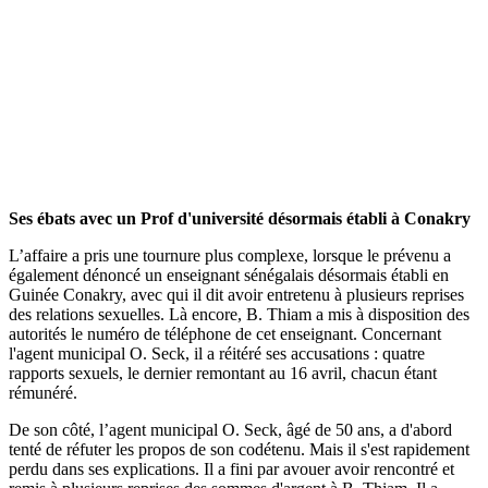
Ses ébats avec un Prof d'université désormais établi à Conakry
L’affaire a pris une tournure plus complexe, lorsque le prévenu a
également dénoncé un enseignant sénégalais désormais établi en
Guinée Conakry, avec qui il dit avoir entretenu à plusieurs reprises
des relations sexuelles. Là encore, B. Thiam a mis à disposition des
autorités le numéro de téléphone de cet enseignant. Concernant
l'agent municipal O. Seck, il a réitéré ses accusations : quatre
rapports sexuels, le dernier remontant au 16 avril, chacun étant
rémunéré.
De son côté, l’agent municipal O. Seck, âgé de 50 ans, a d'abord
tenté de réfuter les propos de son codétenu. Mais il s'est rapidement
perdu dans ses explications. Il a fini par avouer avoir rencontré et