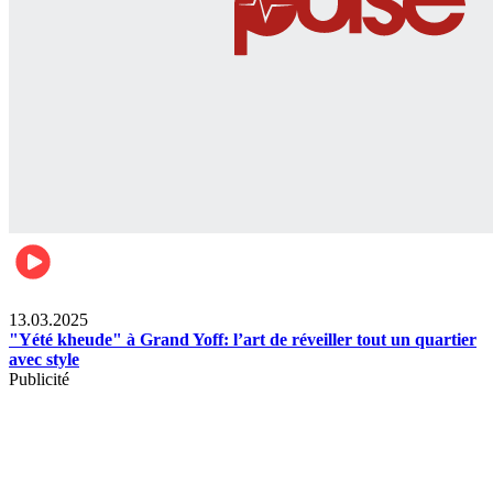
News
13.03.2025
"Yété kheude" à Grand Yoff: l’art de réveiller tout un quartier
avec style
Publicité