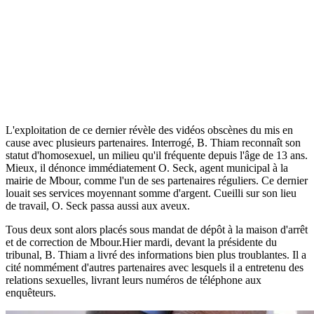
L'exploitation de ce dernier révèle des vidéos obscènes du mis en
cause avec plusieurs partenaires. Interrogé, B. Thiam reconnaît son
statut d'homosexuel, un milieu qu'il fréquente depuis l'âge de 13 ans.
Mieux, il dénonce immédiatement O. Seck, agent municipal à la
mairie de Mbour, comme l'un de ses partenaires réguliers. Ce dernier
louait ses services moyennant somme d'argent. Cueilli sur son lieu
de travail, O. Seck passa aussi aux aveux.
Tous deux sont alors placés sous mandat de dépôt à la maison d'arrêt
et de correction de Mbour.Hier mardi, devant la présidente du
tribunal, B. Thiam a livré des informations bien plus troublantes. Il a
cité nommément d'autres partenaires avec lesquels il a entretenu des
relations sexuelles, livrant leurs numéros de téléphone aux
enquêteurs.