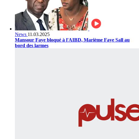
News
11.03.2025
Mansour Faye bloqué à l'AIBD, Marième Faye Sall au
bord des larmes