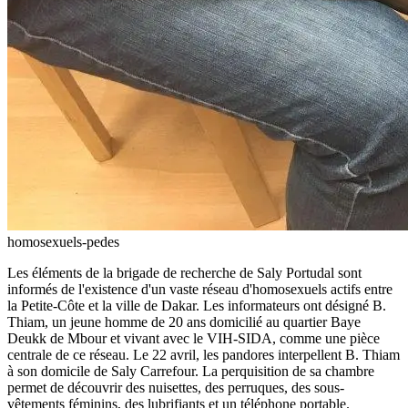
homosexuels-pedes
Les éléments de la brigade de recherche de Saly Portudal sont
informés de l'existence d'un vaste réseau d'homosexuels actifs entre
la Petite-Côte et la ville de Dakar. Les informateurs ont désigné B.
Thiam, un jeune homme de 20 ans domicilié au quartier Baye
Deukk de Mbour et vivant avec le VIH-SIDA, comme une pièce
centrale de ce réseau. Le 22 avril, les pandores interpellent B. Thiam
à son domicile de Saly Carrefour. La perquisition de sa chambre
permet de découvrir des nuisettes, des perruques, des sous-
vêtements féminins, des lubrifiants et un téléphone portable.