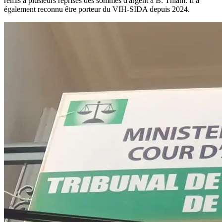
remis à plusieurs reprises des sommes d'argent à B. Thiam. Il a
également reconnu être porteur du VIH-SIDA depuis 2024.