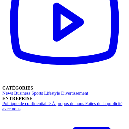
CATÉGORIES
News
Business
Sports
Lifestyle
Divertissement
ENTREPRISE
Politique de confidentialité
À propos de nous
Faites de la publicité
avec nous