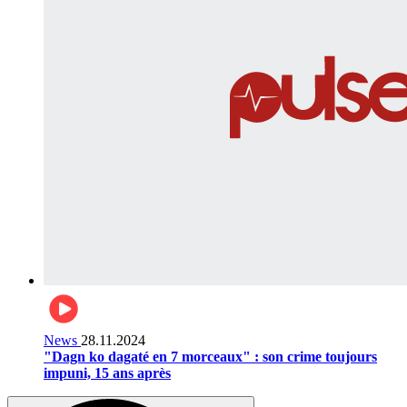
News
28.11.2024
"Dagn ko dagaté en 7 morceaux" : son crime toujours
impuni, 15 ans après