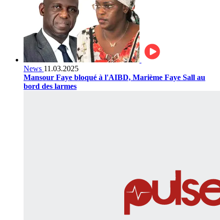
News
11.03.2025
Mansour Faye bloqué à l'AIBD, Marième Faye Sall au
bord des larmes