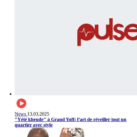
News
13.03.2025
"Yété kheude" à Grand Yoff: l’art de réveiller tout un
quartier avec style