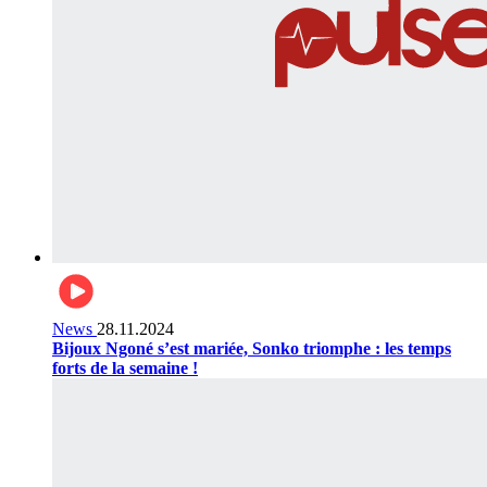
News
28.11.2024
Bijoux Ngoné s’est mariée, Sonko triomphe : les temps
forts de la semaine !