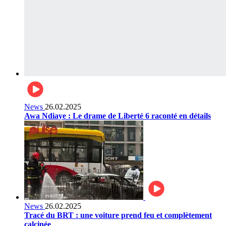
News
26.02.2025
Awa Ndiaye : Le drame de Liberté 6 raconté en détails
News
26.02.2025
Tracé du BRT : une voiture prend feu et complètement
calcinée