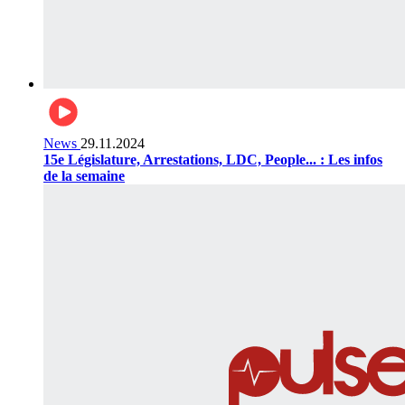
News
29.11.2024
15e Législature, Arrestations, LDC, People... : Les infos
de la semaine