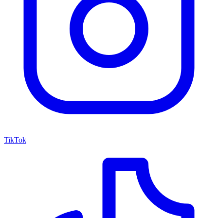
TikTok