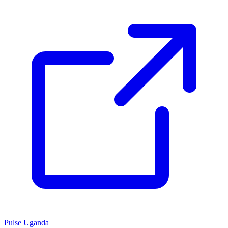
Pulse Uganda