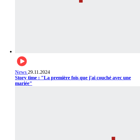
News
29.11.2024
Story time : "La première fois que j'ai couché avec une
mariée"