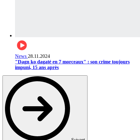
News
28.11.2024
"Dagn ko dagaté en 7 morceaux" : son crime toujours
impuni, 15 ans après
Suivant