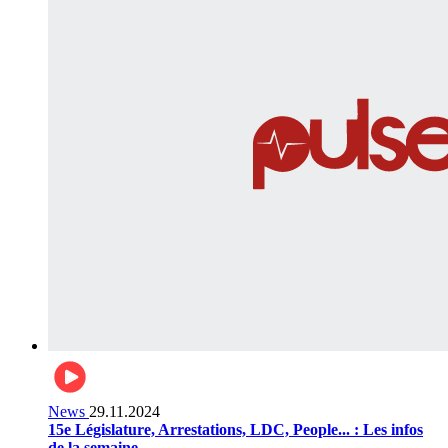
News
29.11.2024
15e Législature, Arrestations, LDC, People... : Les infos
de la semaine