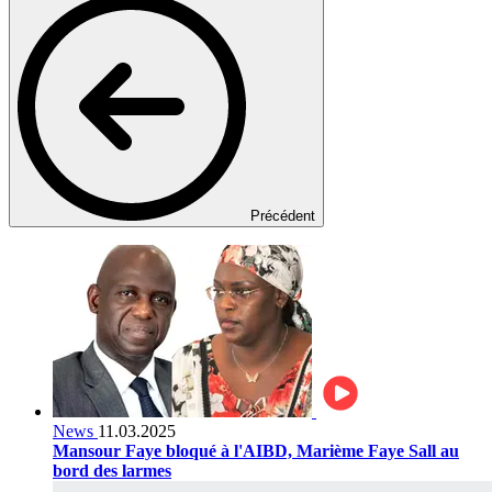
Précédent
News
11.03.2025
Mansour Faye bloqué à l'AIBD, Marième Faye Sall au
bord des larmes