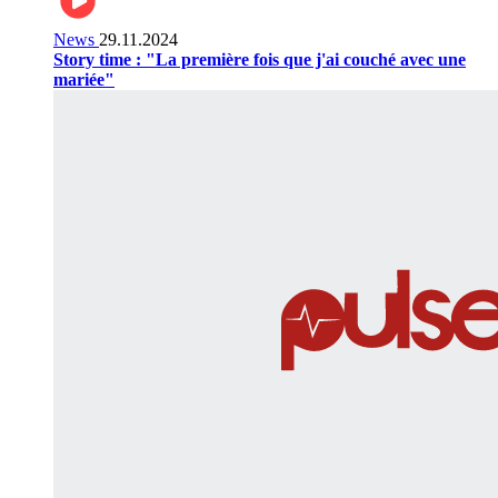
News
29.11.2024
Story time : "La première fois que j'ai couché avec une
mariée"