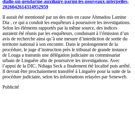
diallo-un-gendarme-auxiliaire-parmi-les-nouveaux-interpelles-
2026042614314952959
Il aurait été mentionné par un des mis en cause Ahmadou Lamine
Dia , ce qui a conduit les enquêteurs à poursuivre les investigations.
Selon les éléments rapportés par la même source, des indices
auraient été réunis par les enquêteurs, conduisant à l’émission d’un
avis de recherche ainsi qu’à une mesure d’interdiction de sortie du
territoire national à son encontre. Dans le prolongement de la
procédure, le juge d’instruction près le tribunal de grande instance
de Louga a transmis une délégation judiciaire au commissariat
urbain de Linguère afin de poursuivre les investigations. Avec
l’appui de la DIC, Ndiaga Seck a finalement été localisé puis arrêté.
Il devrait être prochainement transféré à Linguère pour la suite de la
procédure judiciaire, selon les informations relayées par Seneweb.
Publicité