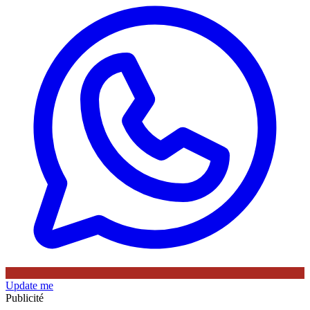
Update me
Publicité