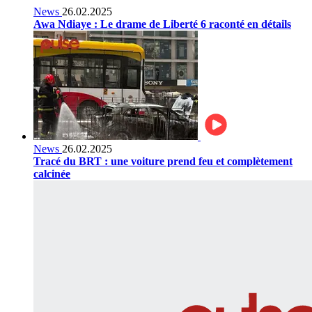
News
26.02.2025
Awa Ndiaye : Le drame de Liberté 6 raconté en détails
News
26.02.2025
Tracé du BRT : une voiture prend feu et complètement
calcinée