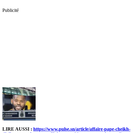
Publicité
LIRE AUSSI :
https://www.pulse.sn/article/affaire-pape-cheikh-