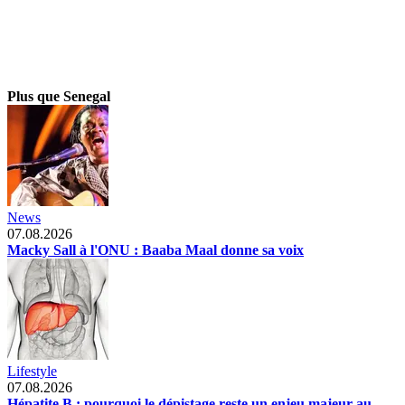
Plus que Senegal
News
07.08.2026
Macky Sall à l'ONU : Baaba Maal donne sa voix
Lifestyle
07.08.2026
Hépatite B : pourquoi le dépistage reste un enjeu majeur au