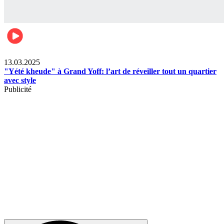
News
13.03.2025
"Yété kheude" à Grand Yoff: l’art de réveiller tout un quartier
avec style
Publicité