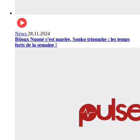
News
28.11.2024
Bijoux Ngoné s’est mariée, Sonko triomphe : les temps
forts de la semaine !